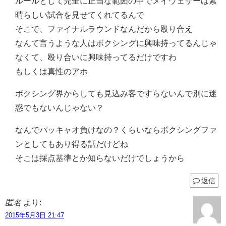
ルールとして完全に正当な範囲の中でメイウェザーは素
晴らしい試合を見せてくれてるんで
そこで、ファイナルラウンドなんだから殴り合え
なんて言うような人はボクシングに興味持ってるんじゃ
なくて、殴り合いに興味持ってるだけですわ
もしくは真性のアホ
ボクシング界からしても見込み客ですらないんで別に迷
惑でもないんじゃない？
なんでパッキャオ負けなの？くらいならボクシングファ
ンとしてもあり得る話だけどね
そこは採点基準とか知らないだけでしょうから
返信
匿名
より:
2015年5月3日 21:47