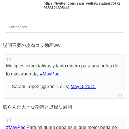
https://twitter.com/sam_wells0/status/59472
9686124605441
twitter.com
説明不要の皮肉コラ動画ww
Múltiples expectativas y tanto dinero para una pelea de
lo más aburrida.
#MayPac
— Sarahi Lopez (@Sari_LoEs)
May 3, 2015
膨らんだ大きな期待と退屈な展開
#MayPac
Para mi quien gana es el que mejor pega no