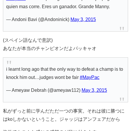
quien mas corre. Eres un ganador. Grande Manny.
— Andoni Bavi (@Andoninick)
May 3, 2015
(スペイン語なんで意訳)
あなたが本当のチャンピオンだよパッキャオ
i learnt long ago that the only way to defeat a champ is to
knock him out…judges wont be fair
#MayPac
— Ameyaw Debrah (@ameyaw112)
May 3, 2015
私がずっと前に学んだただ一つの事実。それは彼に勝つに
はkoしかないということ。ジャッジはアンフェアだから