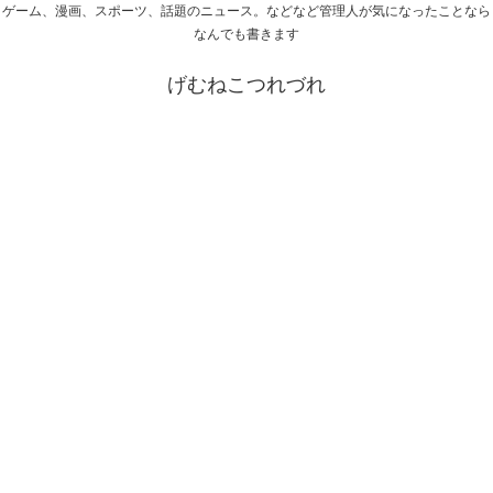
ゲーム、漫画、スポーツ、話題のニュース。などなど管理人が気になったことなら
なんでも書きます
げむねこつれづれ