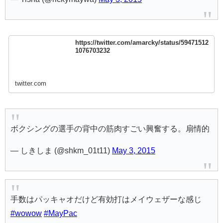
https://twitter.com/amarcky/status/59471512
1076703232
twitter.com
ボクシングの選手の背中の筋肉すごい興奮する。扇情的
— しきしま (@shkm_01t11)
May 3, 2015
手数はパッキャオだけど有効打はメイウェザーな感じ
#wowow
#MayPac