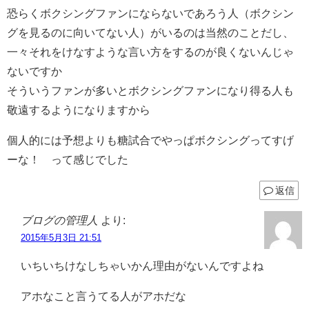
恐らくボクシングファンにならないであろう人（ボクシン
グを見るのに向いてない人）がいるのは当然のことだし、
一々それをけなすような言い方をするのが良くないんじゃ
ないですか
そういうファンが多いとボクシングファンになり得る人も
敬遠するようになりますから
個人的には予想よりも糖試合でやっぱボクシングってすげ
ーな！ って感じでした
返信
ブログの管理人
より:
2015年5月3日 21:51
いちいちけなしちゃいかん理由がないんですよね
アホなこと言うてる人がアホだな