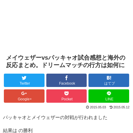
メイウェザーvsパッキャオ試合感想と海外の
反応まとめ。ドリームマッチの行方は如何に
Twitter
Facebook
はてブ
Google+
Pocket
LINE
2015.05.03
2015.05.12
パッキャオとメイウェザーの対戦が行われました
結果は の勝利