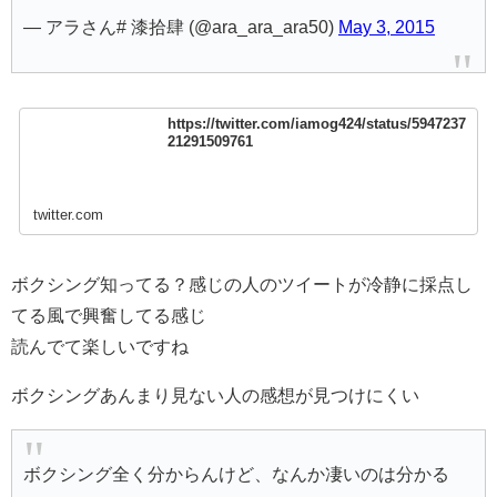
— アラさん# 漆拾肆 (@ara_ara_ara50)
May 3, 2015
https://twitter.com/iamog424/status/5947237
21291509761
twitter.com
ボクシング知ってる？感じの人のツイートが冷静に採点し
てる風で興奮してる感じ
読んでて楽しいですね
ボクシングあんまり見ない人の感想が見つけにくい
ボクシング全く分からんけど、なんか凄いのは分かる