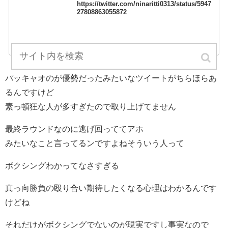
https://twitter.com/ninaritti0313/status/5947
27808863055872
twitter.com
パッキャオのが優勢だったみたいなツイートがちらほらあ
るんですけど
素っ頓狂な人が多すぎたので取り上げてません
最終ラウンドなのに逃げ回っててアホ
みたいなこと言ってるンですよねそういう人って
ボクシングわかってなさすぎる
真っ向勝負の殴り合い期待したくなる心理はわかるんです
けどね
それだけがボクシングでないのが現実ですし事実なので