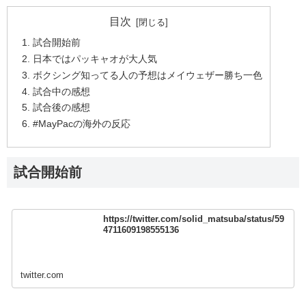
目次
試合開始前
日本ではパッキャオが大人気
ボクシング知ってる人の予想はメイウェザー勝ち一色
試合中の感想
試合後の感想
#MayPacの海外の反応
試合開始前
https://twitter.com/solid_matsuba/status/59
4711609198555136
twitter.com