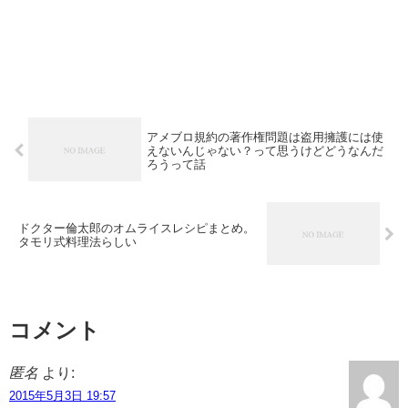
アメブロ規約の著作権問題は盗用擁護には使
えないんじゃない？って思うけどどうなんだ
ろうって話
ドクター倫太郎のオムライスレシピまとめ。
タモリ式料理法らしい
コメント
匿名
より:
2015年5月3日 19:57