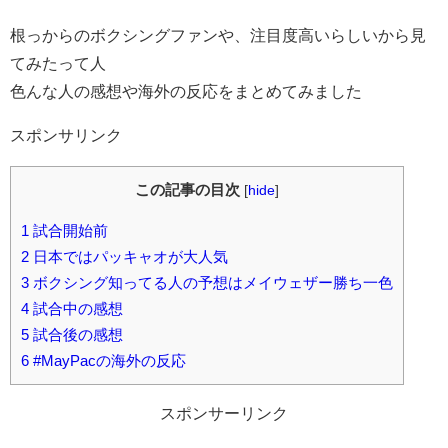
根っからのボクシングファンや、注目度高いらしいから見
てみたって人
色んな人の感想や海外の反応をまとめてみました
スポンサリンク
この記事の目次
[
hide
]
1
試合開始前
2
日本ではパッキャオが大人気
3
ボクシング知ってる人の予想はメイウェザー勝ち一色
4
試合中の感想
5
試合後の感想
6
#MayPacの海外の反応
スポンサーリンク