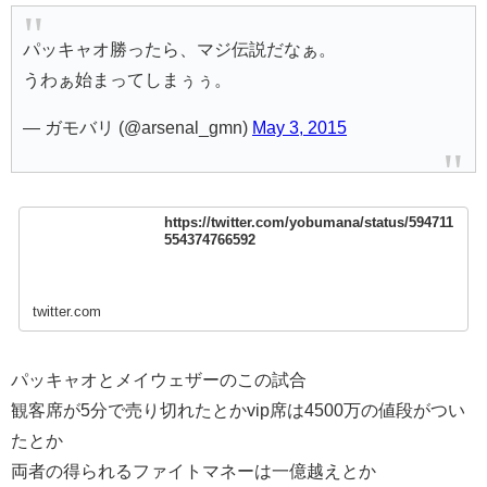
パッキャオ勝ったら、マジ伝説だなぁ。
うわぁ始まってしまぅぅ。
— ガモバリ (@arsenal_gmn)
May 3, 2015
https://twitter.com/yobumana/status/594711
554374766592
twitter.com
パッキャオとメイウェザーのこの試合
観客席が5分で売り切れたとかvip席は4500万の値段がつい
たとか
両者の得られるファイトマネーは一億越えとか