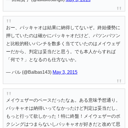
おー、パッキャオは結果に納得してないぞ。終始優勢に
押していたのは確かにパッキャオだけど、パツンパツン
と比較的軽いパンチを数多く当てていたのはメイウェザ
ーだから、判定は妥当だと思う。でも本人からすれば
「何で？」となるのも仕方ないか。
— バル (@Balbas143)
May 3, 2015
メイウェザーのペースだったなぁ。ある意味予想通り。
パッキャオは納得いってなかったけど判定は妥当だし、
もっと行って欲しかった！特に終盤！メイウェザーのボ
クシングはつまらないしパッキャオが好きだと改めて思