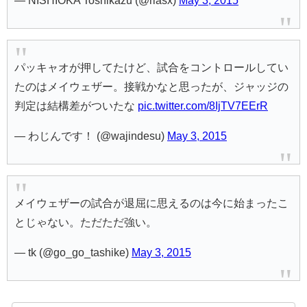
— NISHIOKA Toshikazu (@riasx)
May 3, 2015
パッキャオが押してたけど、試合をコントロールしてい
たのはメイウェザー。接戦かなと思ったが、ジャッジの
判定は結構差がついたな
pic.twitter.com/8IjTV7EErR
— わじんです！ (@wajindesu)
May 3, 2015
メイウェザーの試合が退屈に思えるのは今に始まったこ
とじゃない。ただただ強い。
— tk (@go_go_tashike)
May 3, 2015