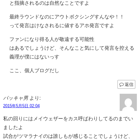
と指摘されるのは自然なことですよ
最終ラウンドなのにアウトボクシングすんなや！！
って発言はけなされるに値するアホ発言ですよ
ファンになり得る人が敬遠する可能性
はあるでしょうけど、そんなこと気にして発言を控える
義理が僕にはないっす
ここ、個人ブログだし
返信
パッキャ男
より:
2015年5月5日 02:04
私の回りにはメイウェザーをカス呼ばわりしてるのまでい
ましたよ
試合がツマラナイのは誰しもが感じることでしょうけど、