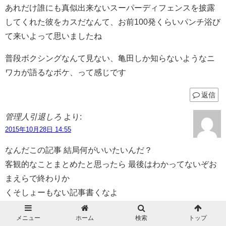
あれだけ誰にも真似出来ないスーパーディフェンスを披露
してくれた彼をカスだなんて、お前100発くらいパンチ浴び
て来いよって思いましたね
普段ボクシングなんて見ない、亀田しか知らないようなニ
ワカが語るなボケ、って感じです
返信
管理人引退しろ
より:
2015年10月28日 14:55
なんだこの記事 結局何がいいたいんだ？
客観的なことまとめたと思ったら 最後はわかってないぞお
まえらで終わりか
くそしょーもない記事書くなよ
返信
メニュー
ホーム
検索
トップ