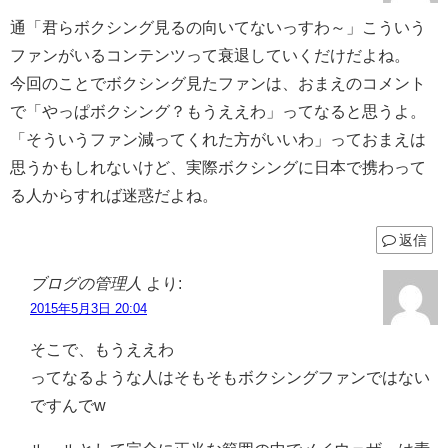
通「君らボクシング見るの向いてないっすわ～」こういう
ファンがいるコンテンツって衰退していくだけだよね。
今回のことでボクシング見たファンは、おまえのコメント
で「やっぱボクシング？もうええわ」ってなると思うよ。
「そういうファン減ってくれた方がいいわ」っておまえは
思うかもしれないけど、実際ボクシングに日本で携わって
る人からすれば迷惑だよね。
返信
ブログの管理人
より:
2015年5月3日 20:04
そこで、もうええわ
ってなるような人はそもそもボクシングファンではない
ですんでw