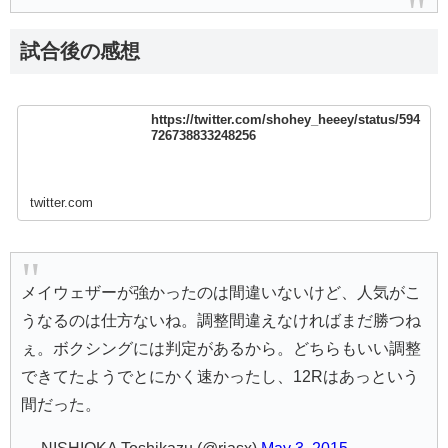
試合後の感想
https://twitter.com/shohey_heeey/status/594
726738833248256
twitter.com
メイウェザーが強かったのは間違いないけど、人気がこ
うなるのは仕方ないね。調整間違えなければまだ勝つね
ぇ。ボクシングには判定があるから。どちらもいい調整
できてたようでとにかく速かったし、12Rはあっという
間だった。