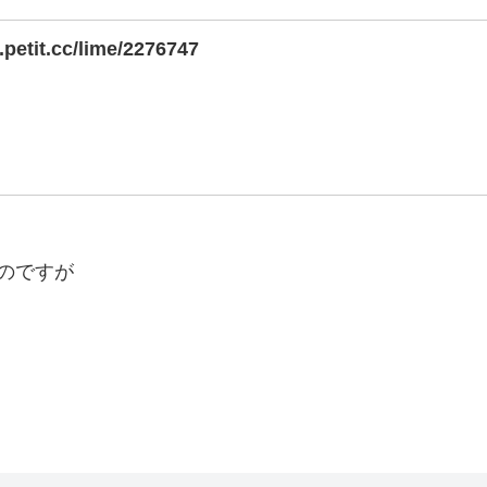
o.petit.cc/lime/2276747
のですが