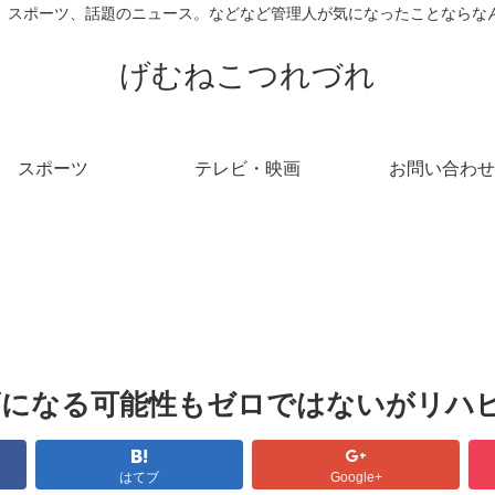
、スポーツ、話題のニュース。などなど管理人が気になったことならな
げむねこつれづれ
スポーツ
テレビ・映画
お問い合わせ
癌になる可能性もゼロではないがリハ
はてブ
Google+