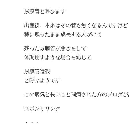
尿膜管と呼びます
出産後、本来はその管も無くなるんですけど
稀に残ったまま成長する人がいて
残った尿膜管が悪さをして
体調崩すような場合を総じて
尿膜管遺残
と呼ぶようです
この病気と長いこと闘病された方のブログが
スポンサリンク
・・・