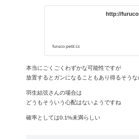
http://furuc
furuco.petit.cc
本当にごくごくわずかな可能性ですが
放置するとガンになることもあり得るそうな
羽生結弦さんの場合は
どうもそういう心配はないようですね
確率としては0.1%未満らしい