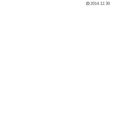
2014.12.30