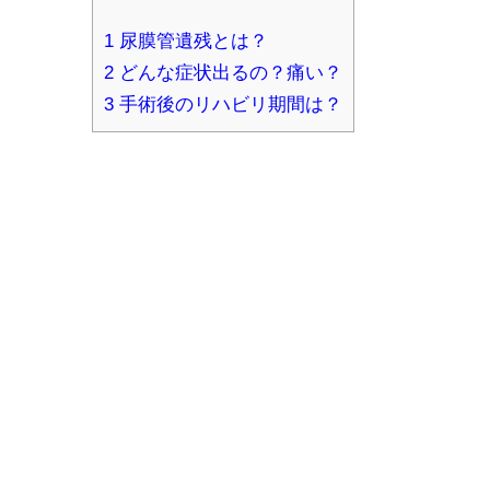
1
尿膜管遺残とは？
2
どんな症状出るの？痛い？
3
手術後のリハビリ期間は？