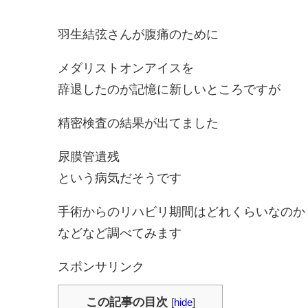
羽生結弦さんが腹痛のために
メダリストオンアイスを
辞退したのが記憶に新しいところですが
精密検査の結果が出てました
尿膜管遺残
という病気だそうです
手術からのリハビリ期間はどれくらいなのか
などなど調べてみます
スポンサリンク
この記事の目次
[
hide
]