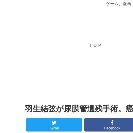
ゲーム、漫画
ＴＯＰ
羽生結弦が尿膜管遺残手術。
Twitter
Facebook