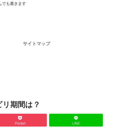
んでも書きます
サイトマップ
ビリ期間は？
Pocket
LINE