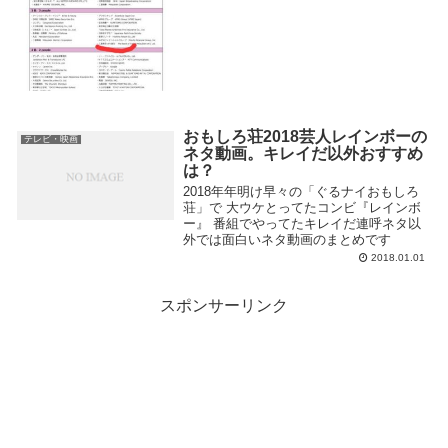
おもしろ荘2018芸人レインボーの
テレビ・映画
ネタ動画。キレイだ以外おすすめ
は？
2018年年明け早々の「ぐるナイおもしろ
荘」で 大ウケとってたコンビ『レインボ
ー』 番組でやってたキレイだ連呼ネタ以
外では面白いネタ動画のまとめです
2018.01.01
スポンサーリンク