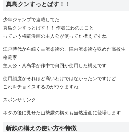
真島クンすっとばす！！
少年ジャンプで連載してた
真島クンすっとばす！！ 作者にわのまこと
っていう格闘漫画の主人公が使ってた構えですね！
江戸時代から続く古流柔術の、陣内流柔術を収めた高校生
格闘家
主人公・真島零が作中で何回か使用した構えです
使用頻度がそれほど高いわけではなかったンですけど
これをチョイスするのがウケますね
スポンサリンク
ネタの後に見せた山勢厳の構えも当然漫画に登場します
斬鉄の構えの使い方や特徴