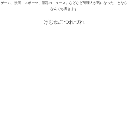
ゲーム、漫画、スポーツ、話題のニュース。などなど管理人が気になったことなら
なんでも書きます
げむねこつれづれ