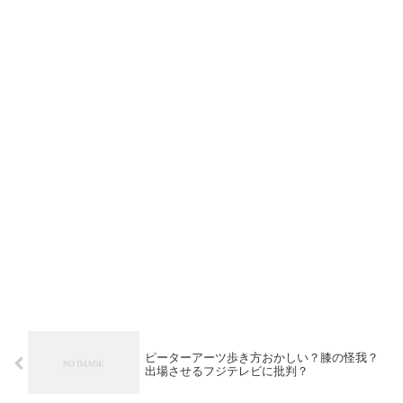
ピーターアーツ歩き方おかしい？膝の怪我？
出場させるフジテレビに批判？