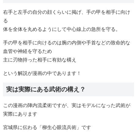
右手と左手の自分の顔くらいに掲げ、手の甲を相手に向け
る
体を全体を丸めるようにして中心線上の急所を守る。
手の甲を相手に向けるのは腕の内側や手首などの致命的な
血管や神経を守るため
主に刃物持った相手に有効な構え
という解説が漫画の中であります！
実は実際にある武術の構え？
この漫画の陣内流柔術ですが、実はモデルになった武術が
実際にあります
宮城県に伝わる「柳生心眼流兵術」です