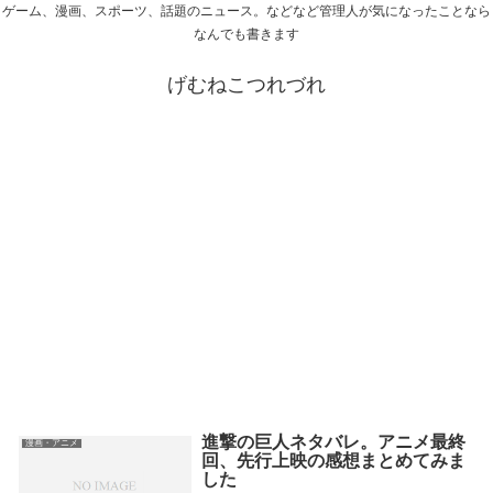
ゲーム、漫画、スポーツ、話題のニュース。などなど管理人が気になったことなら
なんでも書きます
げむねこつれづれ
進撃の巨人ネタバレ。アニメ最終
漫画・アニメ
回、先行上映の感想まとめてみま
した