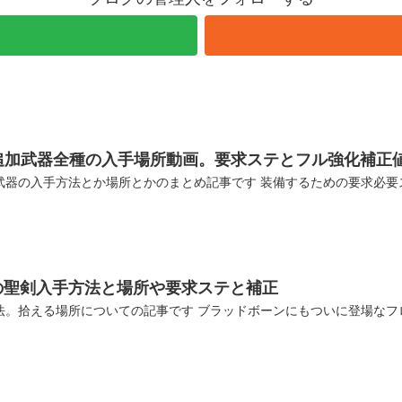
追加武器全種の入手場所動画。要求ステとフル強化補正
種武器の入手方法とか場所とかのまとめ記事です 装備するための要求必
の聖剣入手方法と場所や要求ステと補正
法。拾える場所についての記事です ブラッドボーンにもついに登場なフ