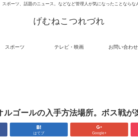
、スポーツ、話題のニュース。などなど管理人が気になったことならな
げむねこつれづれ
スポーツ
テレビ・映画
お問い合わせ
オルゴールの入手方法場所。ボス戦が
はてブ
Google+