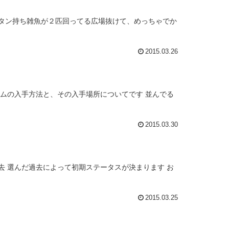
ンタン持ち雑魚が２匹回ってる広場抜けて、めっちゃでか
2015.03.26
テムの入手方法と、その入手場所についてです 並んでる
2015.03.30
去 選んだ過去によって初期ステータスが決まります お
2015.03.25