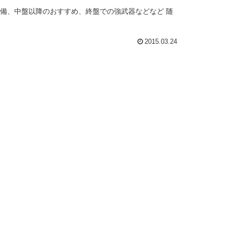
装備、中盤以降のおすすめ、終盤での強武器などなど 随
2015.03.24