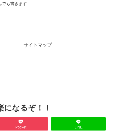
んでも書きます
サイトマップ
楽になるぞ！！
Pocket
LINE