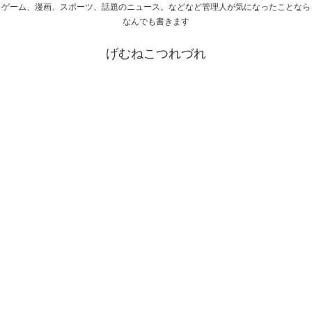
ゲーム、漫画、スポーツ、話題のニュース。などなど管理人が気になったことなら
なんでも書きます
げむねこつれづれ