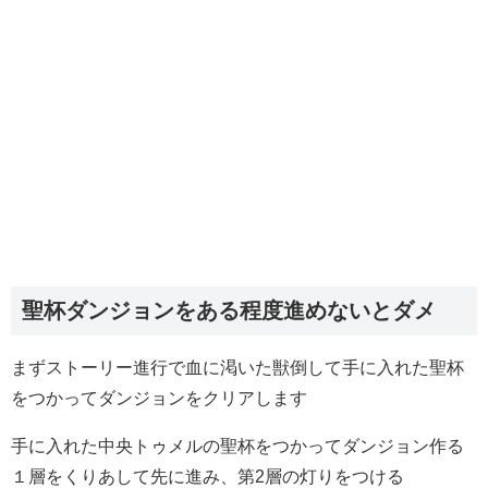
聖杯ダンジョンをある程度進めないとダメ
まずストーリー進行で血に渇いた獣倒して手に入れた聖杯
をつかってダンジョンをクリアします
手に入れた中央トゥメルの聖杯をつかってダンジョン作る
１層をくりあして先に進み、第2層の灯りをつける