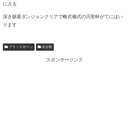
に入る
深き僻墓ダンジョンクリアで略式儀式の汎聖杯がてにはい
ります
ブラッドボーン
未分類
スポンサーリンク