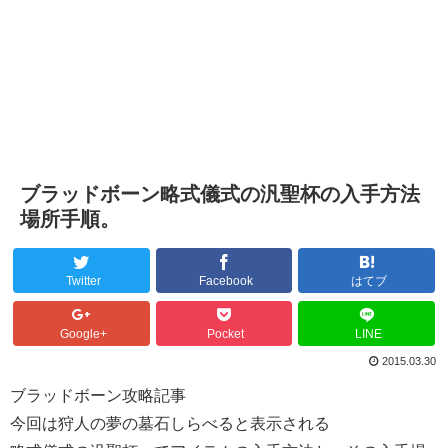
ブラッドボーン略式儀式の汎聖杯の入手方法
場所手順。
Twitter
Facebook
はてブ
Google+
Pocket
LINE
2015.03.30
ブラッドボーン攻略記事
今回は狩人の夢の墓石しらべると表示される