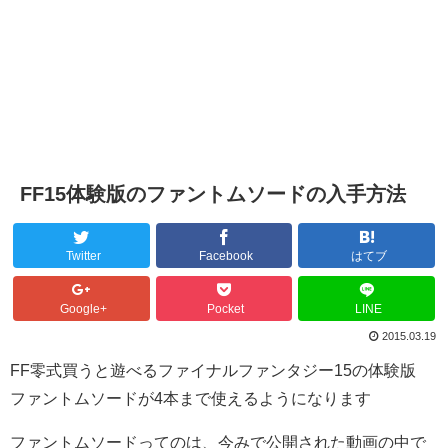
FF15体験版のファントムソードの入手方法
Twitter
Facebook
はてブ
Google+
Pocket
LINE
2015.03.19
FF零式買うと遊べるファイナルファンタジー15の体験版
ファントムソードが4本まで使えるようになります
ファントムソードってのは、今みで公開された動画の中で