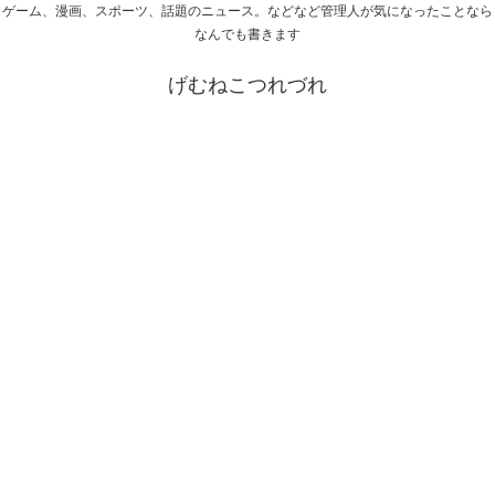
ゲーム、漫画、スポーツ、話題のニュース。などなど管理人が気になったことなら
なんでも書きます
げむねこつれづれ