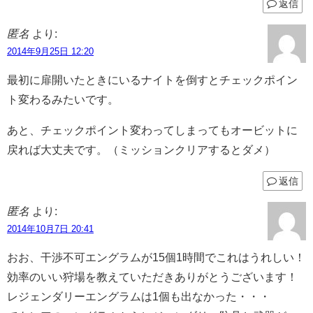
返信
匿名
より:
2014年9月25日 12:20
最初に扉開いたときにいるナイトを倒すとチェックポイン
ト変わるみたいです。
あと、チェックポイント変わってしまってもオービットに
戻れば大丈夫です。（ミッションクリアするとダメ）
返信
匿名
より:
2014年10月7日 20:41
おお、干渉不可エングラムが15個1時間でこれはうれしい！
効率のいい狩場を教えていただきありがとうございます！
レジェンダリーエングラムは1個も出なかった・・・