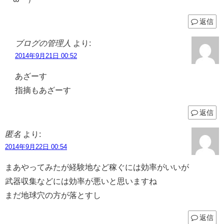
返信
ブログの管理人
より:
2014年9月21日 00:52
あざーす
指摘もあざーす
返信
匿名
より:
2014年9月22日 00:54
まあやってみたが経験地など稼ぐには効率がいいが
武器収集などには効率が悪いと思いますね
まだ地球穴の方が落とすし
返信