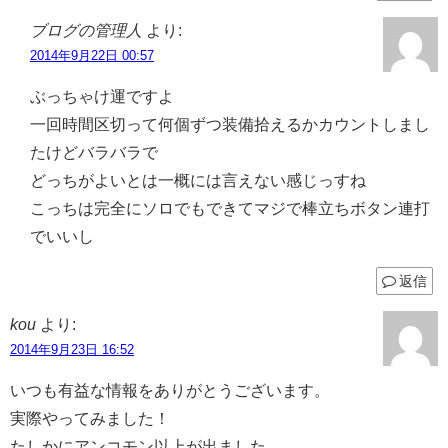
ブログの管理人
より:
2014年9月22日 00:57
ぶっちゃけ運ですよ
一回時間区切って何個ずつ装備拾えるかカウントしまし
たけどバラバラで
どっちがよいとは一概には言えない感じっすね
こっちは完全にソロでもできてマジで棒立ちボタン連打
でいいし
返信
kou
より:
2014年9月23日 16:52
いつも有益な情報をありがとうございます。
実際やってみました！
たしかにアンコモン以上が出ました。