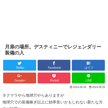
月扉の場所。デスティニーでレジェンダリー
装備の入
Twitter
Facebook
はてブ
Google+
Pocket
LINE
2014.09.18
2014.09.25
ネクマラやら地球穴やらありますが
地球穴での装備稼ぎ以上に効率良いかもしれない新たな方