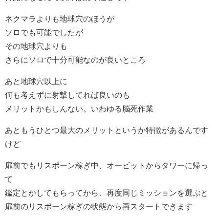
ネクマラよりも地球穴のほうが
ソロでも可能でしたが
その地球穴よりも
さらにソロで十分可能なのが良いところ
あと地球穴以上に
何も考えずに射撃してれば良いのも
メリットかもしんない。いわゆる脳死作業
あともうひとつ最大のメリットというか特徴があるんです
けど
扉前でもリスポーン稼ぎ中、オービットからタワーに帰っ
て
鑑定とかしてもらってから、再度同じミッションを選ぶと
扉前のリスポーン稼ぎの状態から再スタートできます