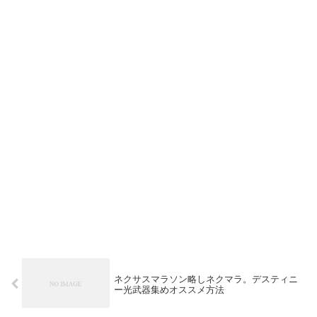
ネクサスマラソン略しネクマラ。デスティニ
ー光武器集めオススメ方法