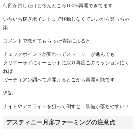
何回か試したけど今んところ100%再開できてます
いちいち稼ぎポイントまで移動しなくていいから楽っちゃ
楽
コメントで教えてもらった情報によると
チェックポイントが変わってストーリーが進んでも
クリアーせずにオービットに戻り再度このミッションにく
れば
ガーディアン調べて扉開けるとこから再開可能です
追記
ナイトやアコライトを狙って倒すと、装備が落ちやすい？
デスティニー月扉ファーミングの注意点