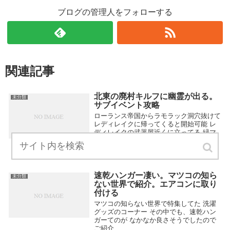
ブログの管理人をフォローする
関連記事
北東の廃村キルフに幽霊が出る。
未分類
サブイベント攻略
ローランス帝国からラモラック洞穴抜けて
レディレイクに帰ってくると開始可能 レ
ディレイクの武器屋近くに立ってる 緑マ
ークがついた衛兵と会話でスタート
2015.01.24
速乾ハンガー凄い。マツコの知ら
未分類
ない世界で紹介。エアコンに取り
付ける
マツコの知らない世界で特集してた 洗濯
グッズのコーナー その中でも、速乾ハン
ガーてのが なかなか良さそうでしたので
ご紹介