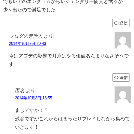
でもレアのエングラムからレジェンダリー防具と武器が
少々出たので満足でした！
返信
ブログの管理人
より:
2014年10月7日 20:43
今はアプデの影響で月扉はやる価値あんまりなさそうで
す
返信
匿名
より:
2014年10月8日 18:55
まじですか！？
残念ですがこれからはまったりプレイしながら集めて
いきます！