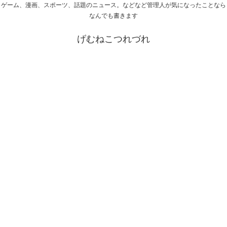
ゲーム、漫画、スポーツ、話題のニュース。などなど管理人が気になったことなら
なんでも書きます
げむねこつれづれ