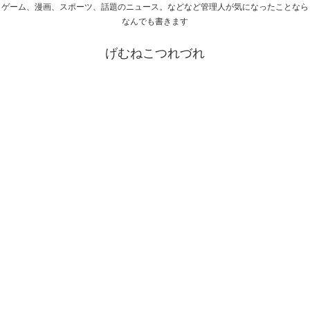
ゲーム、漫画、スポーツ、話題のニュース。などなど管理人が気になったことなら
なんでも書きます
げむねこつれづれ