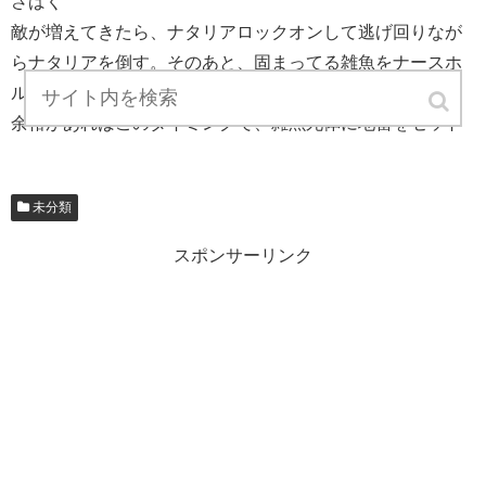
さばく
敵が増えてきたら、ナタリアロックオンして逃げ回りなが
らナタリアを倒す。そのあと、固まってる雑魚をナースホ
ルンで倒す
余裕があればこのタイミングで、雑魚死体に地雷をセット
未分類
スポンサーリンク