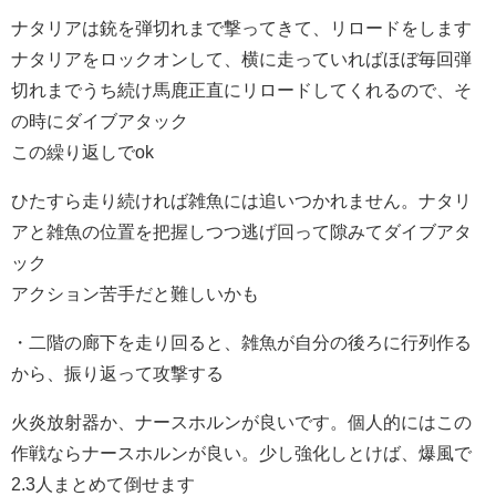
ナタリアは銃を弾切れまで撃ってきて、リロードをします
ナタリアをロックオンして、横に走っていればほぼ毎回弾
切れまでうち続け馬鹿正直にリロードしてくれるので、そ
の時にダイブアタック
この繰り返しでok
ひたすら走り続ければ雑魚には追いつかれません。ナタリ
アと雑魚の位置を把握しつつ逃げ回って隙みてダイブアタ
ック
アクション苦手だと難しいかも
・二階の廊下を走り回ると、雑魚が自分の後ろに行列作る
から、振り返って攻撃する
火炎放射器か、ナースホルンが良いです。個人的にはこの
作戦ならナースホルンが良い。少し強化しとけば、爆風で
2.3人まとめて倒せます