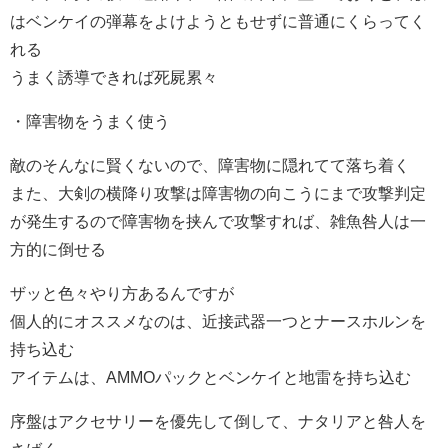
はベンケイの弾幕をよけようともせずに普通にくらってく
れる
うまく誘導できれば死屍累々
・障害物をうまく使う
敵のそんなに賢くないので、障害物に隠れてて落ち着く
また、大剣の横降り攻撃は障害物の向こうにまで攻撃判定
が発生するので障害物を挟んで攻撃すれば、雑魚咎人は一
方的に倒せる
ザッと色々やり方あるんですが
個人的にオススメなのは、近接武器一つとナースホルンを
持ち込む
アイテムは、AMMOパックとベンケイと地雷を持ち込む
序盤はアクセサリーを優先して倒して、ナタリアと咎人を