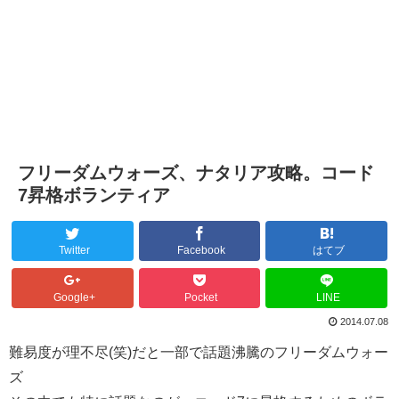
フリーダムウォーズ、ナタリア攻略。コード
7昇格ボランティア
Twitter
Facebook
はてブ
Google+
Pocket
LINE
2014.07.08
難易度が理不尽(笑)だと一部で話題沸騰のフリーダムウォー
ズ