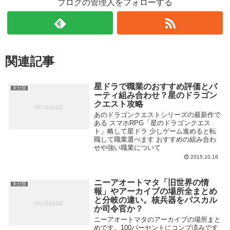
ブログの管理人をフォローする
関連記事
星ドラで職業のおすすめ評価とパ
未分類
ーティ組み合わせ？星のドラゴン
クエスト攻略
あのドラゴンクエストシリーズの最新作で
ある スマホRPG「星のドラゴンクエス
ト」略して星ドラ 少しゲーム進めると転
職して職業選べます おすすめの組み合わ
せや強い職業について
2015.10.16
ニーアオートマタ「旧世界の情
未分類
報」やアーカイブの場所全まとめ
と分岐の違い。核兵器をパスカル
か司令官か？
ニーアオートマタのアーカイブの場所まと
めです。100パーセントにコンプ済みです