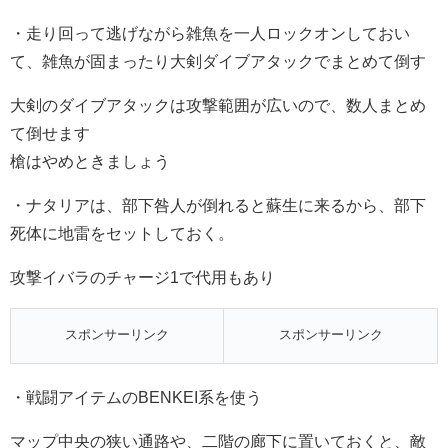
・走り回って逃げながら雑魚を一人ロックオンしておい
て、雑魚が固まったり大剣ダイブアタックでまとめて倒す
大剣のダイブアタックは攻撃範囲が広いので、数人まとめ
て倒せます
槍はやめときましょう
・ナタリアは、部下咎人が倒れると蘇生に来るから、部下
死体に地雷をセットしておく。
攻撃イバラのチャージ1で代用もあり
スポンサーリンク
スポンサーリンク
・戦闘アイテムのBENKEI系を使う
マップ中央の狭い通路や、二階の廊下に置いておくと、敵