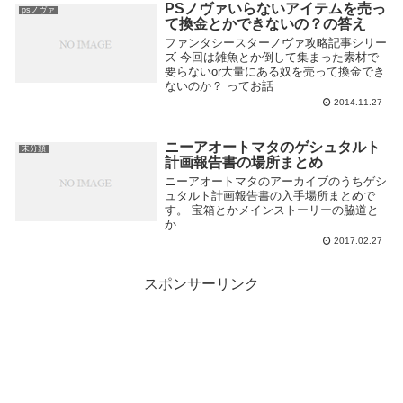
PSノヴァいらないアイテムを売っ
psノヴァ
て換金とかできないの？の答え
ファンタシースターノヴァ攻略記事シリー
ズ 今回は雑魚とか倒して集まった素材で
要らないor大量にある奴を売って換金でき
ないのか？ ってお話
2014.11.27
ニーアオートマタのゲシュタルト
未分類
計画報告書の場所まとめ
ニーアオートマタのアーカイブのうちゲシ
ュタルト計画報告書の入手場所まとめで
す。 宝箱とかメインストーリーの脇道と
か
2017.02.27
スポンサーリンク