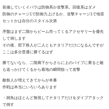
装備していくイバラは防御系か攻撃系。回復系はダメ
防御のチャージ1で防御力上げるか、攻撃チャージ1で地雷
セットかは自分のスタイル次第
序盤はまず二階からビーム売ってくるアクセサリーを優先
して倒します
その後、部下咎人が二人ともナタリアだけになるんですが
ここは多分普通に勝てるはず
勝てないなら、二階廊下からさらに上のパイプに乗ると敵
も追っかけてくるから着地の瞬間狙って攻撃
敵咎人が増えてきてからが本番
作戦は本当にいろいろあります
・雑魚はほとんど無視してナタリアだけをダイブアタック
で倒す