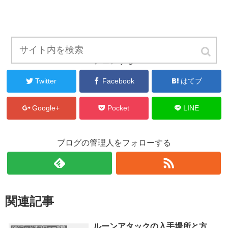
シェアする
Twitter
Facebook
はてブ
Google+
Pocket
LINE
ブログの管理人をフォローする
関連記事
ルーンアタックの入手場所と方
ps4ゴッドオブウォー攻略