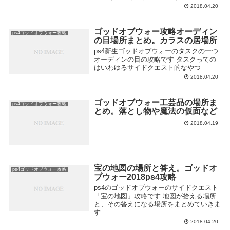
2018.04.20
ゴッドオブウォー攻略オーディン
ps4ゴッドオブウォー攻略
の目場所まとめ。カラスの居場所
ps4新生ゴッドオブウォーのタスクの一つ
オーディンの目の攻略です タスクっての
はいわゆるサイドクエスト的なやつ
2018.04.20
ゴッドオブウォー工芸品の場所ま
ps4ゴッドオブウォー攻略
とめ。落とし物や魔法の仮面など
2018.04.19
宝の地図の場所と答え。ゴッドオ
ps4ゴッドオブウォー攻略
ブウォー2018ps4攻略
ps4のゴッドオブウォーのサイドクエスト
「宝の地図」攻略です 地図が拾える場所
と、その答えになる場所をまとめていきま
す
2018.04.20