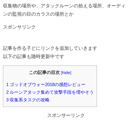
収集物の場所や、アタックルーンの拾える場所、オーディ
ンの監視の目のカラスの場所とか
スポンサリンク
記事を作る子どにリンクを追加していきます
以下の記事も随時更新中です
この記事の目次
[
hide
]
1
ゴッドオブウォー2018の感想レビュー
2
ルーンアタック集めて攻撃手段を増やそう
3
収集系タスクの攻略
スポンサーリンク