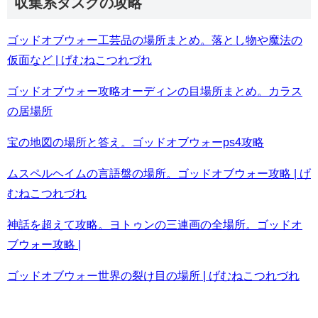
収集系タスクの攻略
ゴッドオブウォー工芸品の場所まとめ。落とし物や魔法の
仮面など | げむねこつれづれ
ゴッドオブウォー攻略オーディンの目場所まとめ。カラス
の居場所
宝の地図の場所と答え。ゴッドオブウォーps4攻略
ムスペルヘイムの言語盤の場所。ゴッドオブウォー攻略 | げ
むねこつれづれ
神話を超えて攻略。ヨトゥンの三連画の全場所。ゴッドオ
ブウォー攻略 |
ゴッドオブウォー世界の裂け目の場所 | げむねこつれづれ