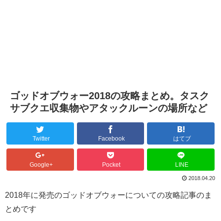
ゴッドオブウォー2018の攻略まとめ。タスク
サブクエ収集物やアタックルーンの場所など
Twitter
Facebook
はてブ
Google+
Pocket
LINE
2018.04.20
2018年に発売のゴッドオブウォーについての攻略記事のま
とめです