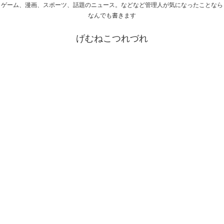
ゲーム、漫画、スポーツ、話題のニュース。などなど管理人が気になったことなら
なんでも書きます
げむねこつれづれ