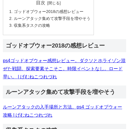
目次
ゴッドオブウォー2018の感想レビュー
ルーンアタック集めて攻撃手段を増やそう
収集系タスクの攻略
ゴッドオブウォー2018の感想レビュー
ps4ゴッドオブウォー感想レビュー。ダクソとホライゾン混
ぜた戦闘。探索要素そこそこ。時限イベントなし。ロード
早い。 | げむねこつれづれ
ルーンアタック集めて攻撃手段を増やそう
ルーンアタックの入手場所と方法。ps4 ゴッドオブウォー
攻略 | げむねこつれづれ