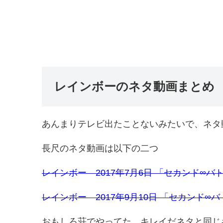
レインボーのネタ動画まとめ
あんまりテレビ出たことないみたいで、ネタ
長尺のネタ動画は以下の二つ
レインボー 2017年7月6日 「セカンド∞バト
レインボー 2017年9月10日 「セカンド∞バ
おもしろ荘でやってた、キレイだネタと同じ