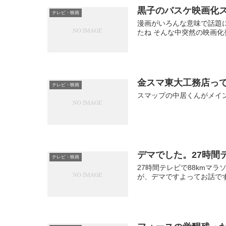
黒子のバスケ映画化
テレビ・映画
漫画がいろんな意味で話題
たね そんな中突然の映画化
金スマ東大工務店っ
テレビ・映画
スマップの中居くんがメイ
デマでした。27時間
テレビ・映画
27時間テレビで88kmマ
が、デマですよってお話で