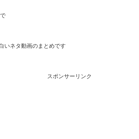
」で
白いネタ動画のまとめです
スポンサーリンク