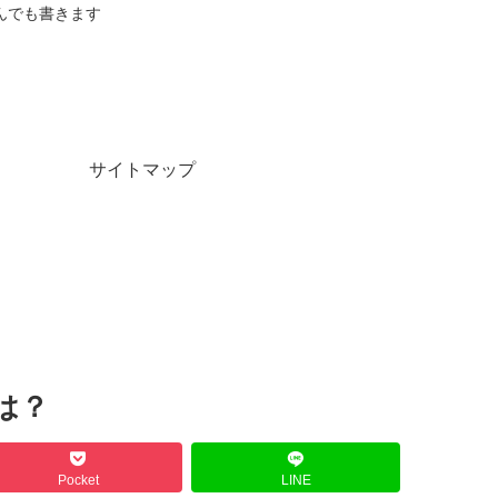
んでも書きます
サイトマップ
は？
Pocket
LINE