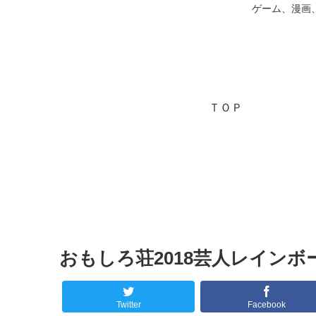
ゲーム、漫画
ＴＯＰ
おもしろ荘2018芸人レイン
Twitter
Facebook