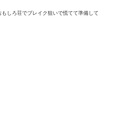
、おもしろ荘でブレイク狙いで慌てて準備して