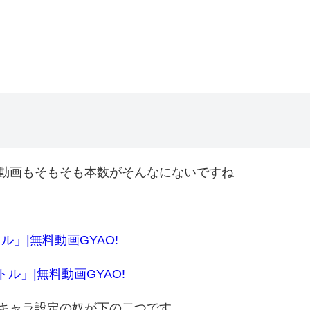
動画もそもそも本数がそんなにないですね
ル」|無料動画GYAO!
トル」|無料動画GYAO!
キャラ設定の奴が下の二つです