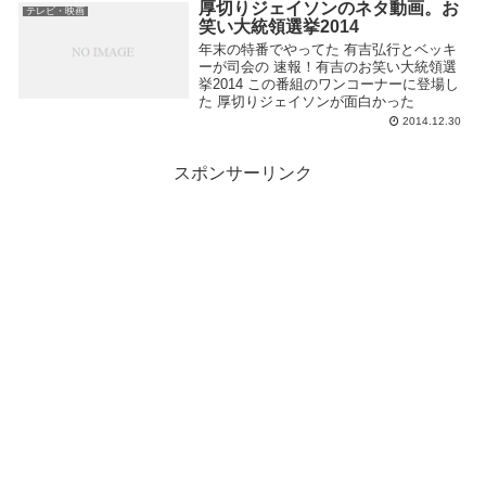
厚切りジェイソンのネタ動画。お
テレビ・映画
笑い大統領選挙2014
年末の特番でやってた 有吉弘行とベッキ
ーが司会の 速報！有吉のお笑い大統領選
挙2014 この番組のワンコーナーに登場し
た 厚切りジェイソンが面白かった
2014.12.30
スポンサーリンク