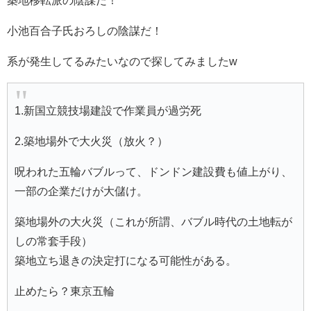
築地移転派の陰謀だ！
小池百合子氏おろしの陰謀だ！
系が発生してるみたいなので探してみましたw
1.新国立競技場建設で作業員が過労死
2.築地場外で大火災（放火？）
呪われた五輪バブルって、ドンドン建設費も値上がり、
一部の企業だけが大儲け。
築地場外の大火災（これが所謂、バブル時代の土地転が
しの常套手段）
築地立ち退きの決定打になる可能性がある。
止めたら？東京五輪