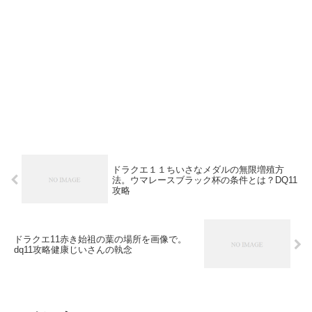
ドラクエ１１ちいさなメダルの無限増殖方
法。ウマレースブラック杯の条件とは？DQ11
攻略
ドラクエ11赤き始祖の葉の場所を画像で。
dq11攻略健康じいさんの執念