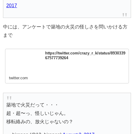
2017
中には、アンケートで築地の火災の怪しさを問いかける方
まで
https://twitter.com/crazy_r_k/status/8930339
67577739264
twitter.com
築地で火災だって・・・
超・超〜っ、怪しいじゃん。
移転絡みの、放火じゃないの？