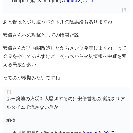
— hiropon (@13_hiropon)
August 3, 2017
あと普段と少し違うベクトルの陰謀論もありますね
安倍さんへの攻撃としての陰謀だ説
安倍さんが「内閣改造したからメンツ発表しますね」って
会見をやってるんすけど、そっちから火災情報へ中継を変
える民放が多い
ってのが根拠みたいですね
あー築地の火災を大騒ぎするのは安倍首相の演説をリア
ルタイムで流さない為か
納得