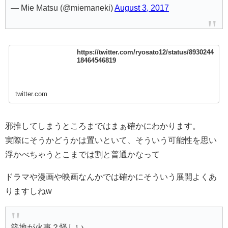
— Mie Matsu (@miemaneki)
August 3, 2017
https://twitter.com/ryosato12/status/8930244
18464546819
twitter.com
邪推してしまうところまではまぁ確かにわかります。
実際にそうかどうかは置いといて、そういう可能性を思い
浮かべちゃうとこまでは割と普通かなって
ドラマや漫画や映画なんかでは確かにそういう展開よくあ
りますしねw
築地が火事？怪しい………