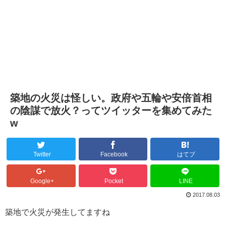
築地の火災は怪しい。政府や五輪や安倍首相
の陰謀で放火？ってツイッターを集めてみた
w
Twitter
Facebook
はてブ
Google+
Pocket
LINE
2017.08.03
築地で火災が発生してますね