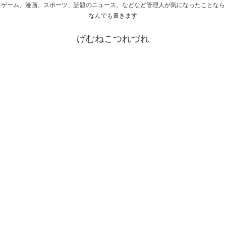
ゲーム、漫画、スポーツ、話題のニュース。などなど管理人が気になったことなら
なんでも書きます
げむねこつれづれ