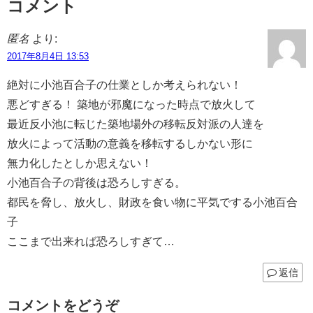
コメント
匿名
より:
2017年8月4日 13:53
絶対に小池百合子の仕業としか考えられない！
悪どすぎる！ 築地が邪魔になった時点で放火して
最近反小池に転じた築地場外の移転反対派の人達を
放火によって活動の意義を移転するしかない形に
無力化したとしか思えない！
小池百合子の背後は恐ろしすぎる。
都民を脅し、放火し、財政を食い物に平気でする小池百合
子
ここまで出来れば恐ろしすぎて…
返信
コメントをどうぞ