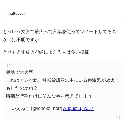
twitter.com
どういう文脈で放火って言葉を使ってツイートしてるの
か？は不明ですが
とりあえず放火が頭によぎる人は多い模様
築地で大火事･･･
これはアレかね？移転賛成派の中にいる過激派が放火で
もしたのかね？
時期が時期だけにそんな事を考えてしまう･･･
— いえねこ (@ieneko_noir)
August 3, 2017