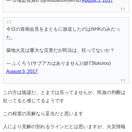
— 市場監視員D (@soubahohoemu)
August 3, 2017
今日の首相会見をまともに放送したのはNHKのみだっ
た。
築地火災は重大な災害だが民法は、狂ってないか？
— ふくろう(サブアカはありません) (@73fukurou)
August 3, 2017
この方は陰謀だ。とまでは言ってませんが、民放の判断は
狂ってると感じてるようです
この程度の見解なら妥当だと思います
人により見解の別れるラインだとは思いますが、火災情報