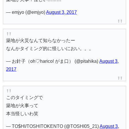
— emjyo (@emjyo)
August 3, 2017
築地が火災なんて知らなかったー
なんかタイミング的に怪しいにおい。。。
— お針子（oh♡harico! がま口） (@pitahika)
August 3,
2017
このタイミングで
築地が火事って
本当怪しいわ笑
— TO$HI/TOSHITOKENTO (@TOSHI05_21)
August 3,