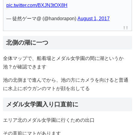
pic.twitter.com/BXJN3tOX8H
— 徒然ゲーマ@ (@handorapon)
August 1, 2017
北側の湖に一つ
全体マップで、船着場とメダル女学園の間に湖というか
池？が確認できます
池の北側まで進んでから、池の方にカメラを向けると普通
に水上にボウガンのマトが顔を出してる
メダル女学園入り口直前に
エリア北のメダル女学園に行くための出口
その直前にマトがあります