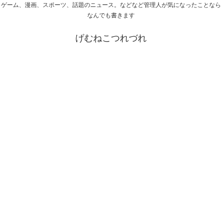
ゲーム、漫画、スポーツ、話題のニュース。などなど管理人が気になったことなら
なんでも書きます
げむねこつれづれ