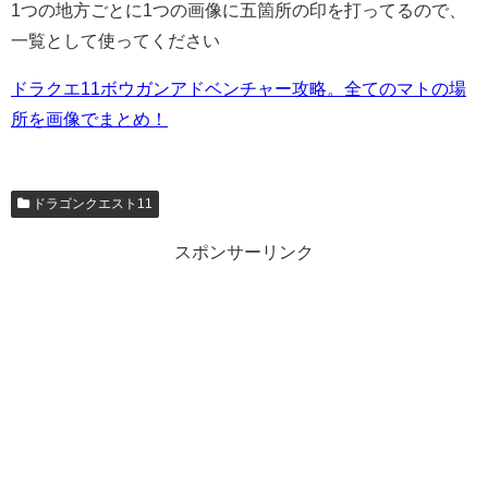
1つの地方ごとに1つの画像に五箇所の印を打ってるので、
一覧として使ってください
ドラクエ11ボウガンアドベンチャー攻略。全てのマトの場
所を画像でまとめ！
ドラゴンクエスト11
スポンサーリンク