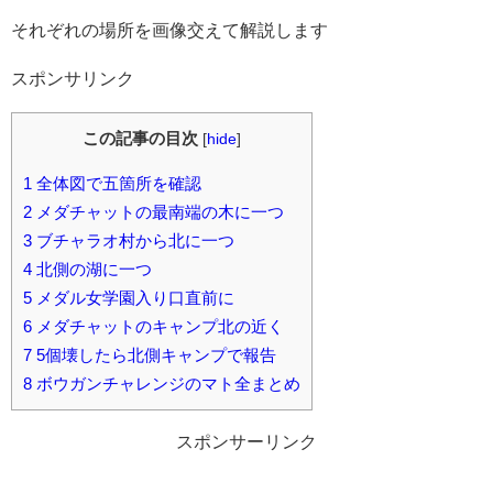
それぞれの場所を画像交えて解説します
スポンサリンク
この記事の目次
[
hide
]
1
全体図で五箇所を確認
2
メダチャットの最南端の木に一つ
3
ブチャラオ村から北に一つ
4
北側の湖に一つ
5
メダル女学園入り口直前に
6
メダチャットのキャンプ北の近く
7
5個壊したら北側キャンプで報告
8
ボウガンチャレンジのマト全まとめ
スポンサーリンク