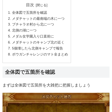
目次
全体図で五箇所を確認
メダチャットの最南端の木に一つ
ブチャラオ村から北に一つ
北側の湖に一つ
メダル女学園入り口直前に
メダチャットのキャンプ北の近く
5個壊したら北側キャンプで報告
ボウガンチャレンジのマト全まとめ
全体図で五箇所を確認
まずは全体図で五箇所を大雑把に把握しましょう