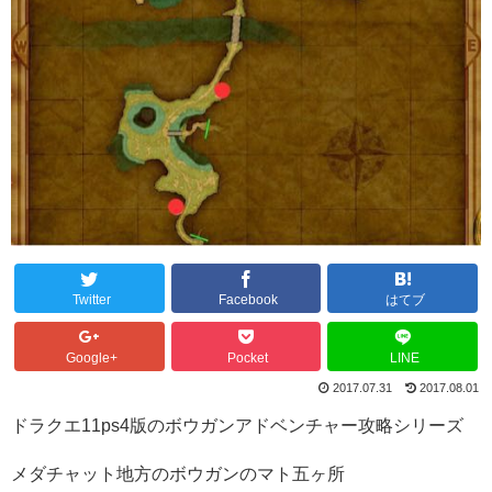
Twitter
Facebook
はてブ
Google+
Pocket
LINE
2017.07.31
2017.08.01
ドラクエ11ps4版のボウガンアドベンチャー攻略シリーズ
メダチャット地方のボウガンのマト五ヶ所