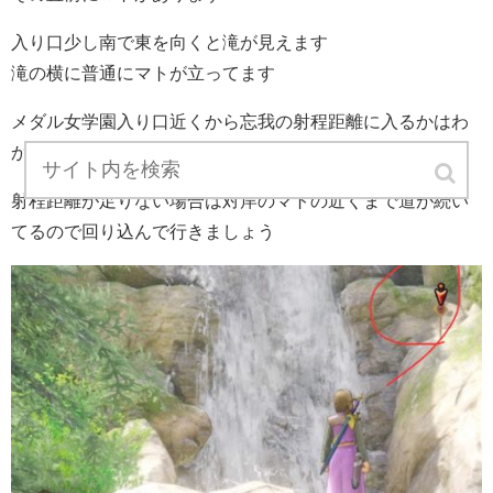
入り口少し南で東を向くと滝が見えます
滝の横に普通にマトが立ってます
メダル女学園入り口近くから忘我の射程距離に入るかはわ
かりません
射程距離が足りない場合は対岸のマトの近くまで道が続い
てるので回り込んで行きましょう