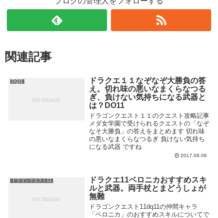
ブログの管理人をフォローする
関連記事
ドラクエ１１なぞなぞ大勝負の答
DQ11
え。切れ味の悪いなまくらなつる
ぎ、負けない気持ちになる武器と
は？DO11
ドラゴンクエスト１１のクエスト攻略記事
メダ女学園で受けられるクエストの「なぞ
なそ大勝負」の答えをまとめます 切れ味
の悪いなまくらなつるぎ 負けない気持ち
になる武器 ですね
2017.08.09
ドラクエ11ベロニカおすすめスキ
ドラゴンクエスト11
ルと武器。両手杖とまどうしょが
無難
ドラゴンクエスト11dq11の仲間キャラ
「ベロニカ」のおすすめスキルについてで