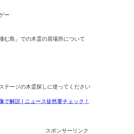
ゲー
棲む島」での木霊の居場所について
ステージの木霊探しに使ってください
で解説 | ニュース徒然要チェック！
スポンサーリンク