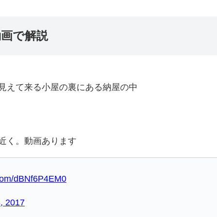
動画で解説
見えて来る小屋の裏にある納屋の中
近く。動画あります
r.com/dBNf6P4EM0
, 2017