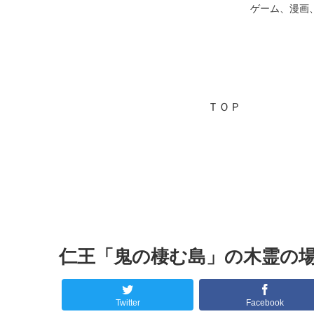
ゲーム、漫画
ＴＯＰ
仁王「鬼の棲む島」の木霊の
Twitter
Facebook