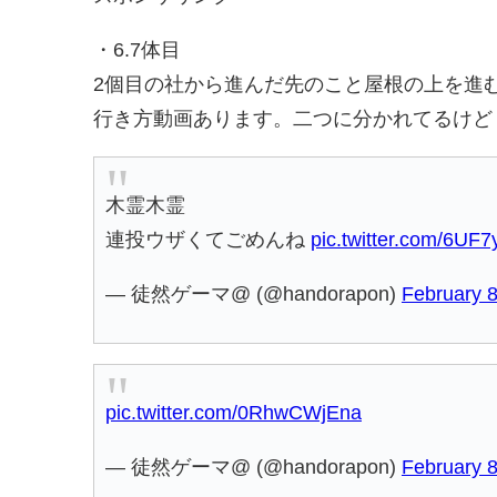
・6.7体目
2個目の社から進んだ先のこと屋根の上を進
行き方動画あります。二つに分かれてるけど
木霊木霊
連投ウザくてごめんね
pic.twitter.com/6UF
— 徒然ゲーマ@ (@handorapon)
February 8
pic.twitter.com/0RhwCWjEna
— 徒然ゲーマ@ (@handorapon)
February 8