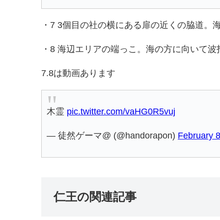
・7 3個目の社の横にある扉の近くの脇道
・8 海辺エリアの端っこ。海の方に向いて
7.8は動画あります
木霊
pic.twitter.com/vaHG0R5vuj
— 徒然ゲーマ@ (@handorapon)
February 8
仁王の関連記事