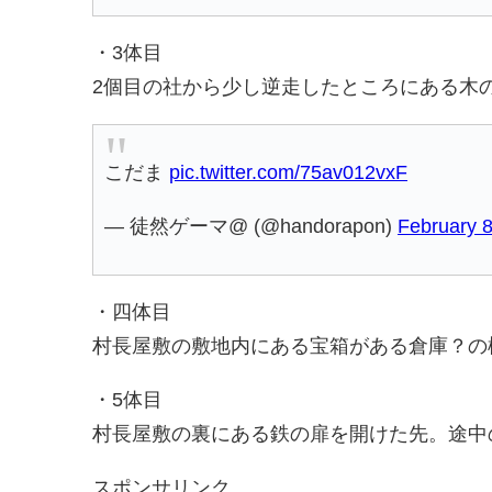
・3体目
2個目の社から少し逆走したところにある木
こだま
pic.twitter.com/75av012vxF
— 徒然ゲーマ@ (@handorapon)
February 8
・四体目
村長屋敷の敷地内にある宝箱がある倉庫？の
・5体目
村長屋敷の裏にある鉄の扉を開けた先。途中
スポンサリンク