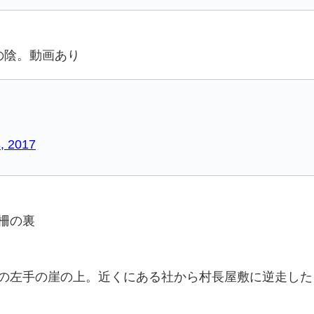
の陰。動画あり
, 2017
柵の裏
の左手の崖の上。近くにある社から村長屋敷に逆走した