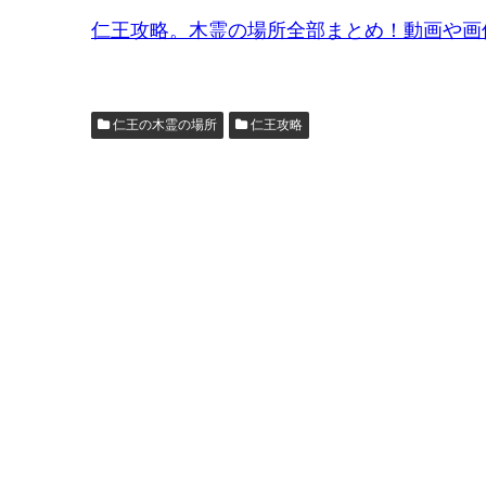
仁王攻略。木霊の場所全部まとめ！動画や画像
仁王の木霊の場所
仁王攻略