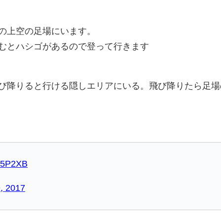
の上空の足場にいます。
むとハシゴがあるので登って行きます
び降りると行ける隠しエリアにいる。飛び降りたら足場
Cs5P2XB
, 2017