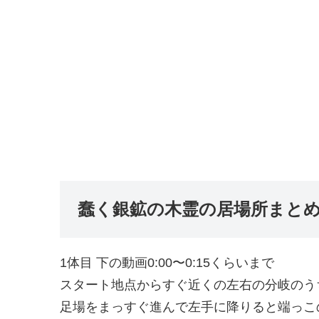
蠢く銀鉱の木霊の居場所まと
1体目 下の動画0:00〜0:15くらいまで
スタート地点からすぐ近くの左右の分岐のう
足場をまっすぐ進んで左手に降りると端っこ