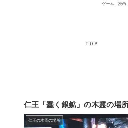
ゲーム、漫画
ＴＯＰ
仁王「蠢く銀鉱」の木霊の場
仁王の木霊の場所