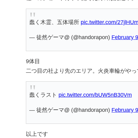
蠢く木霊、五体場所
pic.twitter.com/27jlH
— 徒然ゲーマ@ (@handorapon)
February 9
9体目
二つ目の社より先のエリア。火炎車輪がやっ
蠢くラスト
pic.twitter.com/bUW5nB30Vm
— 徒然ゲーマ@ (@handorapon)
February 9
以上です