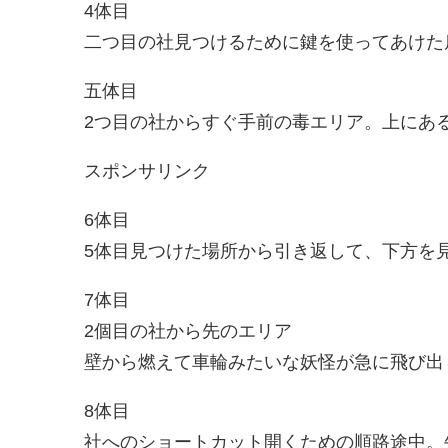
4体目
二つ目の社見つけるために鍵を使ってあけた
五体目
2つ目の社からすぐ手前の毒エリア。上にあ
スポンサリンク
6体目
5体目見つけた場所から引き返して、下方を
7体目
2個目の社から先のエリア
壁から燃えて車輪みたいな妖怪が急に飛び出
8体目
社へのショートカット開くための順路途中。