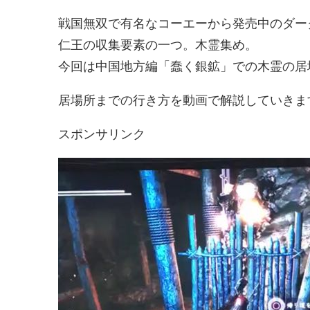
戦国無双で有名なコーエーから発売中のダー
仁王の収集要素の一つ。木霊集め。
今回は中国地方編「蠢く銀鉱」での木霊の居
居場所までの行き方を動画で解説していきま
スポンサリンク