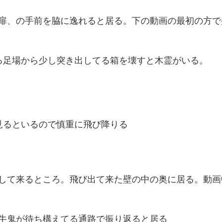
扉、の手前を脇に逸れると居る。下の動画の最初の方で
る足場から少し突き出してる箱を壊すと木霊がいる。
見るといるので慎重に飛び降りる
して来るところ。飛び出て来た壁の中の奥に居る。動画
牛鬼が待ち構えてる通路で振り返ると居る