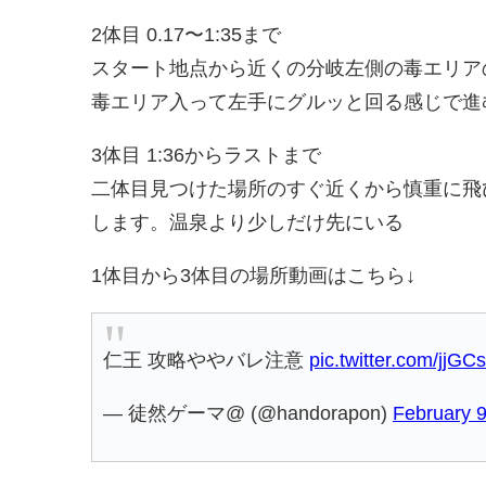
2体目 0.17〜1:35まで
スタート地点から近くの分岐左側の毒エリア
毒エリア入って左手にグルッと回る感じで進
3体目 1:36からラストまで
二体目見つけた場所のすぐ近くから慎重に飛
します。温泉より少しだけ先にいる
1体目から3体目の場所動画はこちら↓
仁王 攻略ややバレ注意
pic.twitter.com/jjG
— 徒然ゲーマ@ (@handorapon)
February 9