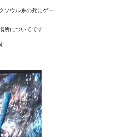
クソウル系の死にゲー
場所についてです
す