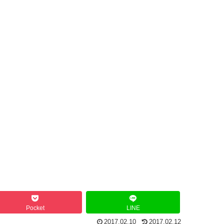
Pocket
LINE
2017.02.10
2017.02.12