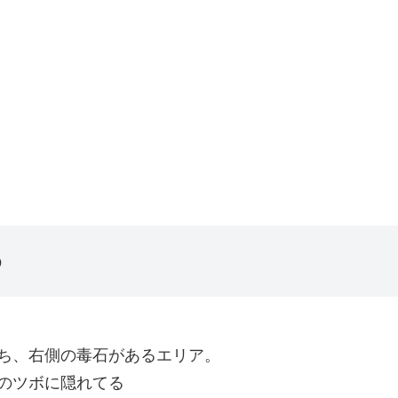
め
ち、右側の毒石があるエリア。
のツボに隠れてる