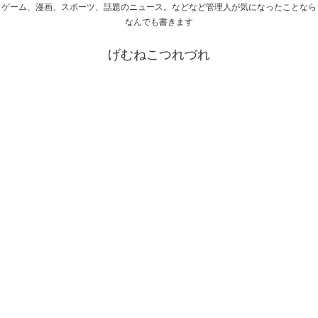
ゲーム、漫画、スポーツ、話題のニュース。などなど管理人が気になったことなら
なんでも書きます
げむねこつれづれ