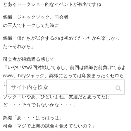
とあるトークショー的なイベントが有名ですね
錦織、ジャックソック、司会者
の三人でトークしてた時に
錦織「僕たちが試合するのは初めてだったから楽しかっ
た〜それから」
司会者が錦織遮る感じで
「いやいやw2回対戦してるし、前回は錦織お前負けてるよ
www。heyジャック、錦織にとっては印象まったくゼロら
しいぜ？（笑）」
ソック「いやあ、ひどいよね。友達だと思ってたけ
ど・・・そうでもないかな・・・」
錦織「あ・・・はっはっは」
司会「マジで上海の試合も覚えてないの？」