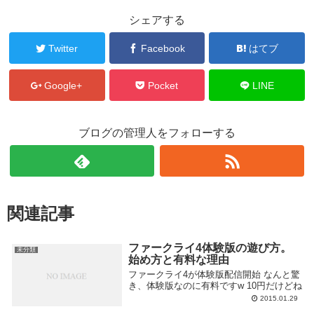
シェアする
Twitter
Facebook
はてブ
Google+
Pocket
LINE
ブログの管理人をフォローする
関連記事
ファークライ4体験版の遊び方。
未分類
始め方と有料な理由
ファークライ4が体験版配信開始 なんと驚
き、体験版なのに有料ですw 10円だけどね
2015.01.29