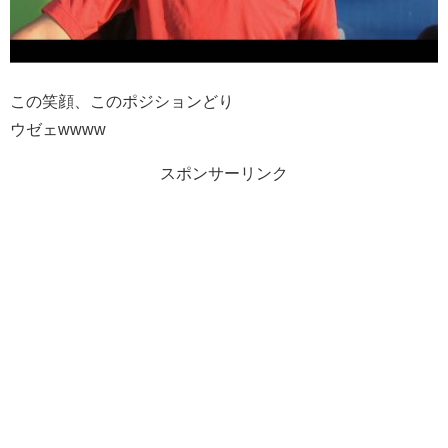
この笑顔、このポジションどり
ウゼェwwww
スポンサーリンク