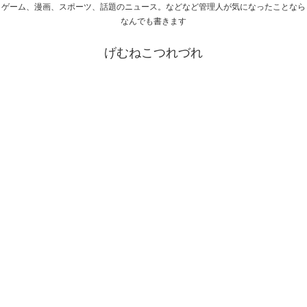
ゲーム、漫画、スポーツ、話題のニュース。などなど管理人が気になったことなら
なんでも書きます
げむねこつれづれ