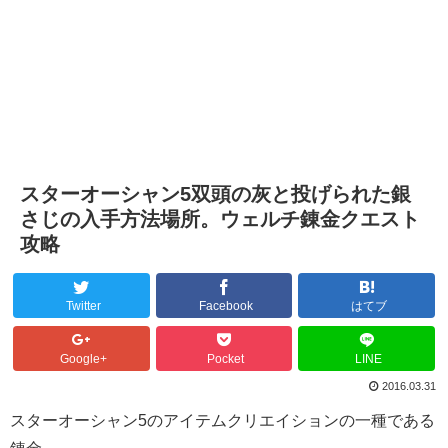
スターオーシャン5双頭の灰と投げられた銀
さじの入手方法場所。ウェルチ錬金クエスト
攻略
Twitter
Facebook
はてブ
Google+
Pocket
LINE
2016.03.31
スターオーシャン5のアイテムクリエイションの一種である