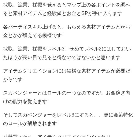
採取、漁業、採掘を覚えるとマップ上の各ポイントを調べ
ると素材アイテムと経験値とお金とSPが手に入ります
各パーティスキル上げると、もらえる素材アイテムとかお
金とかが増えてる模様です
採取、漁業、採掘をレベル3。せめてレベル2にはしておい
たほうが長い目で見ると得なのではないかと思います
アイテムクリエイションには結構な素材アイテムが必要だ
からです
スカベンジャーとはロールの一つなのですが、お金稼ぎ向
けの能力を覚えます
そしてスカベンジャーをレベル3にすると、、更に金策特化
のロールが解放されます
武器買ったり、アイテムクリエイションやったり