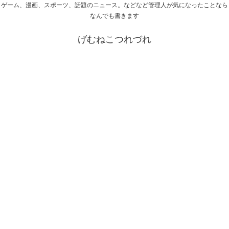
ゲーム、漫画、スポーツ、話題のニュース。などなど管理人が気になったことなら
なんでも書きます
げむねこつれづれ