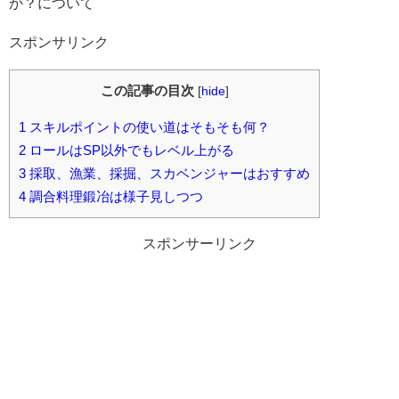
か？について
スポンサリンク
この記事の目次
[
hide
]
1
スキルポイントの使い道はそもそも何？
2
ロールはSP以外でもレベル上がる
3
採取、漁業、採掘、スカベンジャーはおすすめ
4
調合料理鍛冶は様子見しつつ
スポンサーリンク