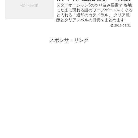
スターオーシャン5のやり込み要素？ 各地
にたまに現れる謎のワープゲートをくぐる
と入れる「遺却のカテドラル」 クリア報
酬とクリアレベルの目安をまとめます
2016.03.31
スポンサーリンク