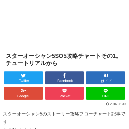
スターオーシャン5SO5攻略チャートその1。
チュートリアルから
Twitter
Facebook
はてブ
Google+
Pocket
LINE
2016.03.30
スターオーシャン5のストーリー攻略フローチャート記事で
す