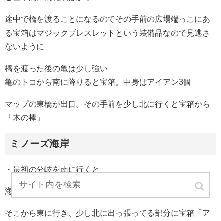
途中で橋を渡ることになるのでその手前の広場端っこにあ
る宝箱はマジックブレスレットという装備品なので見逃さ
ないように
橋を渡った後の亀は少し強い
亀のトコから南に降りると宝箱。中身はアイアン3個
マップの東橋が出口。その手前を少し北に行くと宝箱から
「木の棒」
ミノーズ海岸
・最初の分岐を南に行くと
海岸沿いに宝箱「魚鱗」
そこから東に行き、少し北に出っ張ってる部分に宝箱「ア