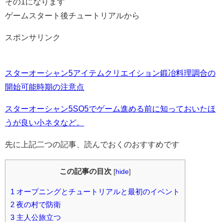
その1になります
ゲームスタート後チュートリアルから
スポンサリンク
スターオーシャン5アイテムクリエイション鍛冶料理調合の
開始可能時期の注意点
スターオーシャン5SO5でゲーム進める前に知っておいたほ
うが良い小ネタなど。
先に上記二つの記事、読んでおくのおすすめです
この記事の目次
[
hide
]
1
オープニングとチュートリアルと最初のイベント
2
夜の村で防衛
3
主人公旅立つ