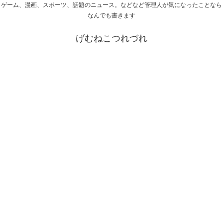
ゲーム、漫画、スポーツ、話題のニュース。などなど管理人が気になったことなら
なんでも書きます
げむねこつれづれ