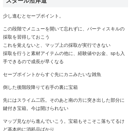
スタール沿岸道
少し進むとセーブポイント。
この段階でメニューを開いて忘れずに、パーティスキルの
採取を習得しておこう
これを覚えないと、マップ上の採取が実行できない
採取を行うと素材アイテムの他に、経験値やお金、spも入
手できるので成長が早くなる
セーブポイントからすぐ先にカニみたいな雑魚
倒した後階段降りて右手の裏に宝箱
先にはスライム二匹。そのあと南の方に突き出した部分に
鍵付き宝箱。今は開けられない
マップ見ながら進んでいこう。宝箱もそこそこ落ちてるけ
ど基本的に消耗品ばかり