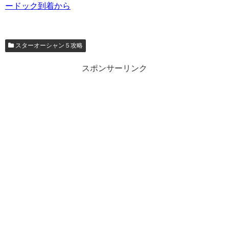
ードック到着から
スターオーシャン５攻略
スポンサーリンク