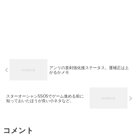
アンリの直剣強化後ステータス。運補正は上
がるかメモ
スターオーシャン5SO5でゲーム進める前に
知っておいたほうが良い小ネタなど。
コメント