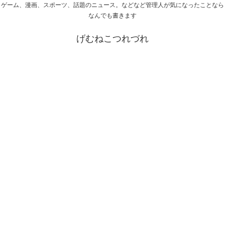
ゲーム、漫画、スポーツ、話題のニュース。などなど管理人が気になったことなら
なんでも書きます
げむねこつれづれ