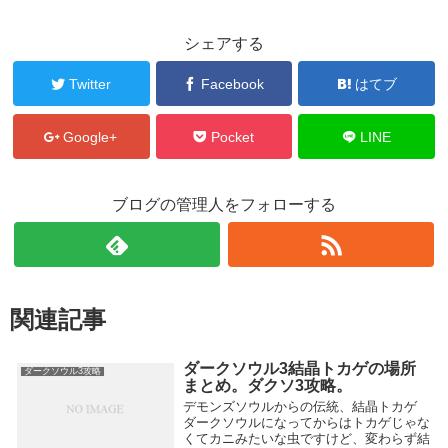
シェアする
Twitter
Facebook
はてブ
Google+
Pocket
LINE
ブログの管理人をフォローする
関連記事
ダークソウル3結晶トカゲの場所
ダークソウル3攻略
まとめ。ダクソ3攻略。
デモンズソウルからの伝統、結晶トカゲ
ダークソウルになってからはトカゲじゃな
くてカニみたいな虫ですけど、変わらず結