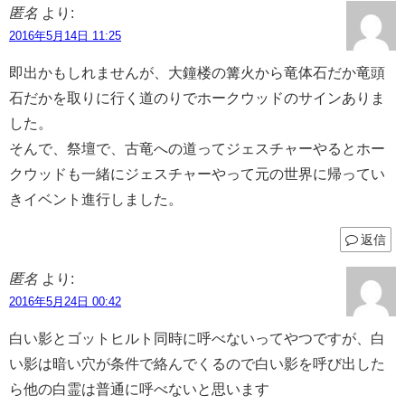
匿名
より:
2016年5月14日 11:25
即出かもしれませんが、大鐘楼の篝火から竜体石だか竜頭
石だかを取りに行く道のりでホークウッドのサインありま
した。
そんで、祭壇で、古竜への道ってジェスチャーやるとホー
クウッドも一緒にジェスチャーやって元の世界に帰ってい
きイベント進行しました。
返信
匿名
より:
2016年5月24日 00:42
白い影とゴットヒルト同時に呼べないってやつですが、白
い影は暗い穴が条件で絡んでくるので白い影を呼び出した
ら他の白霊は普通に呼べないと思います