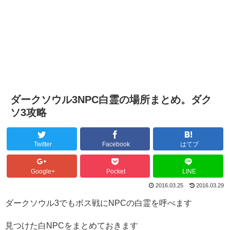
ダークソウル3NPC白霊の場所まとめ。ダク
ソ3攻略
Twitter
Facebook
はてブ
Google+
Pocket
LINE
2016.03.25
2016.03.29
ダークソウル3でもボス戦にNPCの白霊を呼べます
見つけた白NPCをまとめておきます