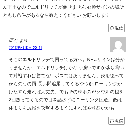
ん下手なのでエルドリッチが倒せません 召喚サインの場所
ともし条件があるなら教えてください お願いします
返信
匿名
より:
2016年5月9日 23:41
そこのエルドリッチで困ってる方へ。NPCサインは分か
りませんが、エルドリッチはかなり強いですが落ち着い
て対処すれば勝てないボスではありません。炎を纏って
からの弓の雨(長い間追尾してくるやつ)はローリングか
ひたすら走れば大丈夫。でもその時ボスがソウルの槍を
2回放ってくるので目を話さずにローリング回避。後は
体よりも尻尾を攻撃するようにすればやり易いかも。
返信