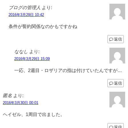
ブログの管理人
より:
2016年3月29日 10:42
条件が誓約関係なのかもですかね
返信
ななし
より:
2016年3月29日 15:09
一応、2週目・ロザリアの指は付けていたんですが…
返信
匿名
より:
2016年3月30日 00:01
ヘイゼル、1周目で出ました。
返信