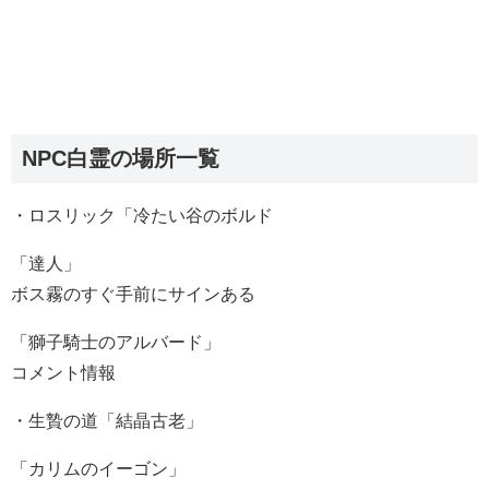
NPC白霊の場所一覧
・ロスリック「冷たい谷のボルド
「達人」
ボス霧のすぐ手前にサインある
「獅子騎士のアルバード」
コメント情報
・生贄の道「結晶古老」
「カリムのイーゴン」