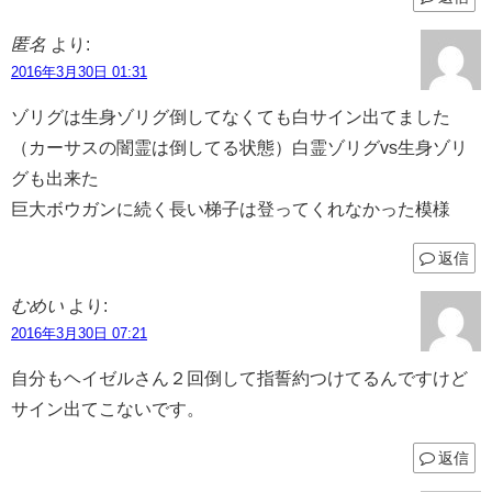
匿名
より:
2016年3月30日 01:31
ゾリグは生身ゾリグ倒してなくても白サイン出てました
（カーサスの闇霊は倒してる状態）白霊ゾリグvs生身ゾリ
グも出来た
巨大ボウガンに続く長い梯子は登ってくれなかった模様
返信
むめい
より:
2016年3月30日 07:21
自分もヘイゼルさん２回倒して指誓約つけてるんですけど
サイン出てこないです。
返信