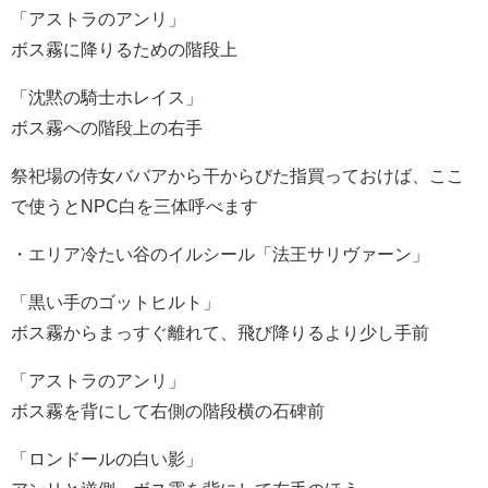
「アストラのアンリ」
ボス霧に降りるための階段上
「沈黙の騎士ホレイス」
ボス霧への階段上の右手
祭祀場の侍女ババアから干からびた指買っておけば、ここ
で使うとNPC白を三体呼べます
・エリア冷たい谷のイルシール「法王サリヴァーン」
「黒い手のゴットヒルト」
ボス霧からまっすぐ離れて、飛び降りるより少し手前
「アストラのアンリ」
ボス霧を背にして右側の階段横の石碑前
「ロンドールの白い影」