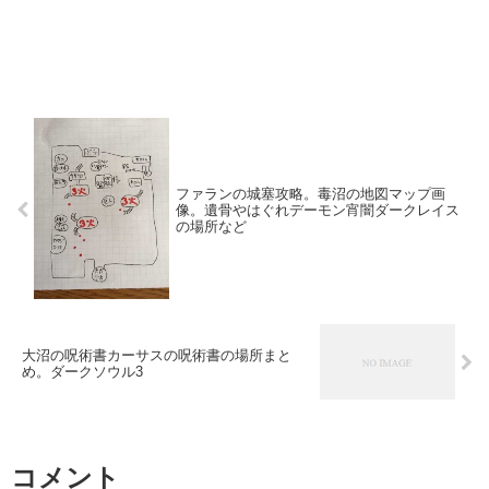
ファランの城塞攻略。毒沼の地図マップ画
像。遺骨やはぐれデーモン宵闇ダークレイス
の場所など
大沼の呪術書カーサスの呪術書の場所まと
め。ダークソウル3
コメント