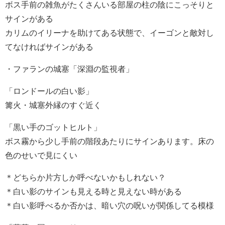
ボス手前の雑魚がたくさんいる部屋の柱の陰にこっそりと
サインがある
カリムのイリーナを助けてある状態で、イーゴンと敵対し
てなければサインがある
・ファランの城塞「深淵の監視者」
「ロンドールの白い影」
篝火・城塞外縁のすぐ近く
「黒い手のゴットヒルト」
ボス霧から少し手前の階段あたりにサインあります。床の
色のせいで見にくい
＊どちらか片方しか呼べないかもしれない？
＊白い影のサインも見える時と見えない時がある
＊白い影呼べるか否かは、暗い穴の呪いが関係してる模様