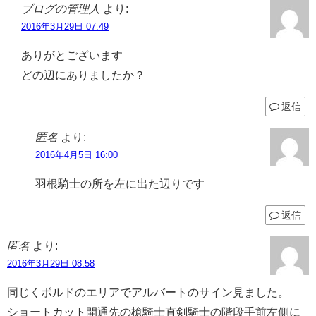
ブログの管理人
より:
2016年3月29日 07:49
ありがとございます
どの辺にありましたか？
返信
匿名
より:
2016年4月5日 16:00
羽根騎士の所を左に出た辺りです
返信
匿名
より:
2016年3月29日 08:58
同じくボルドのエリアでアルバートのサイン見ました。
ショートカット開通先の槍騎士直剣騎士の階段手前左側に