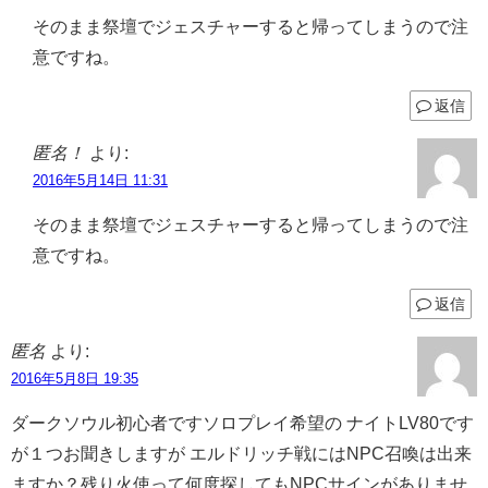
そのまま祭壇でジェスチャーすると帰ってしまうので注
意ですね。
返信
匿名！
より:
2016年5月14日 11:31
そのまま祭壇でジェスチャーすると帰ってしまうので注
意ですね。
返信
匿名
より:
2016年5月8日 19:35
ダークソウル初心者ですソロプレイ希望の ナイトLV80です
が１つお聞きしますが エルドリッチ戦にはNPC召喚は出来
ますか？残り火使って何度探してもNPCサインがありませ