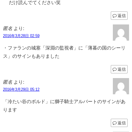
だけ読んでてください笑
返信
匿名
より:
2016年3月28日 02:59
・ファランの城塞「深淵の監視者」に「薄暮の国のシーリ
ス」のサインもありました
返信
匿名
より:
2016年3月29日 05:12
「冷たい谷のボルド」に獅子騎士アルバートのサインがあ
ります
返信