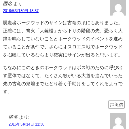
匿名
より:
2016年3月30日 18:37
脱走者ホークウッドのサインは古竜の頂にもありました。
正確には、篝火「大鐘楼」から下りの階段の先。恐らく大
鐘を鳴らしていないこととホークウッドのイベントを進め
ていることが条件で、さらにオスロエス戦でホークウッド
を召喚しているならより確実にサインが出ると思います。
ちなみにこのときのホークウッドはボス戦のために呼び出
す霊体ではなくて、たくさん敵がいる大道を進んでいった
先の古竜の祭壇までたどり着く手助けをしてくれるようで
す。
返信
匿名
より:
2016年5月14日 11:30