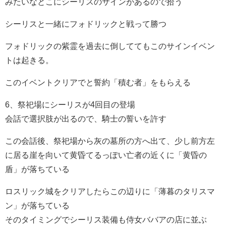
みたいなとこにシーリスのサインがあるので拾う
シーリスと一緒にフォドリックと戦って勝つ
フォドリックの紫霊を過去に倒しててもこのサインイベン
トは起きる。
このイベントクリアでと誓約「積む者」をもらえる
6、祭祀場にシーリスが4回目の登場
会話で選択肢が出るので、騎士の誓いを許す
この会話後、祭祀場から灰の墓所の方へ出て、少し前方左
に居る崖を向いて黄昏てるっぽい亡者の近くに「黄昏の
盾」が落ちている
ロスリック城をクリアしたらこの辺りに「薄暮のタリスマ
ン」が落ちている
そのタイミングでシーリス装備も侍女ババアの店に並ぶ