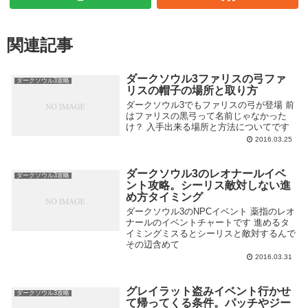
関連記事
ダークソウル3ファリスの弓ファ
ダークソウル3攻略
リスの帽子の場所と取り方
ダークソウル3でもファリスの弓が登場 前
はファリスの黒弓って名前じゃなかった
け？ 入手出来る場所と方法についてです
2016.03.25
ダークソウル3のレオナールイベ
ダークソウル3攻略
ント攻略。シーリス敵対しない進
め方タイミング
ダークソウル3のNPCイベント 薬指のレオ
ナールのイベントチャートです 進めるタ
イミングミスるとシーリスと敵対するんで
その辺含めて
2016.03.31
グレイラット盗みイベント行かせ
ダークソウル3攻略
て帰ってくる条件。パッチやジー