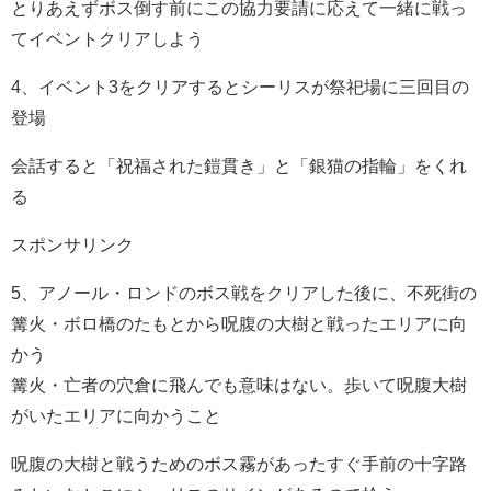
とりあえずボス倒す前にこの協力要請に応えて一緒に戦っ
てイベントクリアしよう
4、イベント3をクリアするとシーリスが祭祀場に三回目の
登場
会話すると「祝福された鎧貫き」と「銀猫の指輪」をくれ
る
スポンサリンク
5、アノール・ロンドのボス戦をクリアした後に、不死街の
篝火・ボロ橋のたもとから呪腹の大樹と戦ったエリアに向
かう
篝火・亡者の穴倉に飛んでも意味はない。歩いて呪腹大樹
がいたエリアに向かうこと
呪腹の大樹と戦うためのボス霧があったすぐ手前の十字路