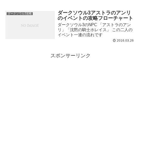
ダークソウル3アストラのアンリ
ダークソウル3攻略
のイベントの攻略フローチャート
ダークソウル3のNPC 「アストラのアン
リ」「沈黙の騎士ホレイス」 この二人の
イベント一連の流れです
2016.03.26
スポンサーリンク