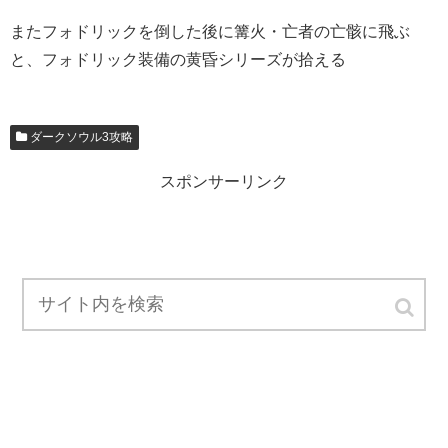
またフォドリックを倒した後に篝火・亡者の亡骸に飛ぶ
と、フォドリック装備の黄昏シリーズが拾える
ダークソウル3攻略
スポンサーリンク