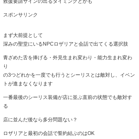
救援要請サインの出るタイミングとかも
スポンサリンク
まず大前提として
深みの聖堂にいるNPCロザリアと会話で出てくる選択肢
青ざめた舌を捧げる・外見生まれ変わり・能力生まれ変わ
り
の3つどれかを一度でも行うとシーリスとは敵対し、イベン
トが進まなくなります
一番最後のシーリス装備が店に並ぶ直前の状態でも敵対す
る
店に並んだ後なら多分問題ない？
ロザリアと最初の会話で誓約結ぶのはOK