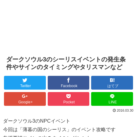
ダークソウル3のシーリスイベントの発生条
件やサインのタイミングやタリスマンなど
Twitter
Facebook
はてブ
Google+
Pocket
LINE
2016.03.30
ダークソウル3のNPCイベント
今回は「薄暮の国のシーリス」のイベント攻略です