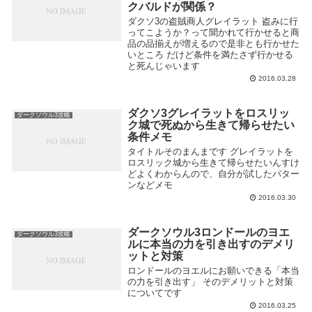
クバルドが関係？
ダクソ3の盗賊商人グレイラット 盗みに行
ってこようか？って聞かれて行かせると商
品の品揃えが増えるので是非とも行かせた
いところ だけど条件を満たさず行かせる
と死んじゃいます
2016.03.28
ダクソ3グレイラットをロスリッ
ダークソウル3攻略
ク城で死ぬから生きて帰らせたい
条件メモ
タイトルそのまんまです グレイラットを
ロスリック城から生きて帰らせたいんすけ
どよくわからんので、自分が試したパター
ンなどメモ
2016.03.30
ダークソウル3ロンドールのヨエ
ダークソウル3攻略
ルに本当の力を引き出すのデメリ
ットと対策
ロンドールのヨエルにお願いできる「本当
の力を引き出す」 そのデメリットと対策
についてです
2016.03.25