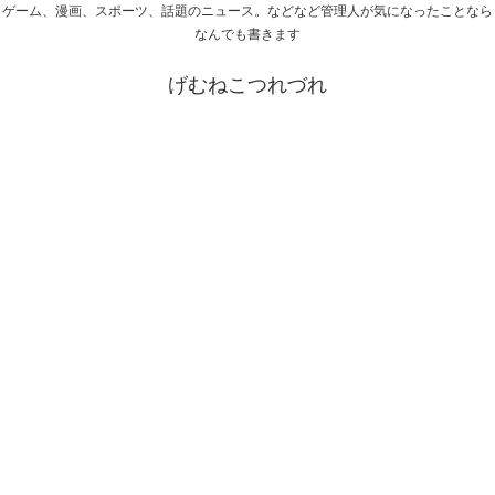
ゲーム、漫画、スポーツ、話題のニュース。などなど管理人が気になったことなら
なんでも書きます
げむねこつれづれ