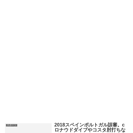
2018スペインポルトガル誤審。c
スポーツ
ロナウドダイブやコスタ肘打ちな