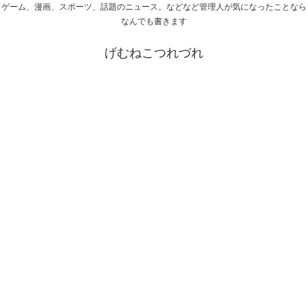
ゲーム、漫画、スポーツ、話題のニュース。などなど管理人が気になったことなら
なんでも書きます
げむねこつれづれ