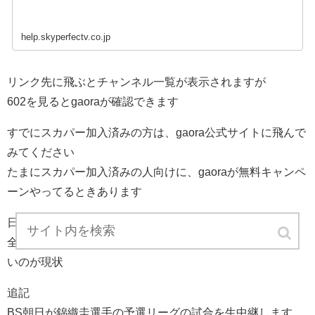
help.skyperfectv.co.jp
リンク先に飛ぶとチャンネル一覧が表示されますが
602を見るとgaoraが確認できます
すでにスカパー加入済みの方は、gaora公式サイトに飛んで
みてください
たまにスカパー加入済みの人向けに、gaoraが無料キャンペ
ーンやってるときあります
日本ではATPツアーファイナルは
全米オープンやウィンブルドンよりも注目度も知名度も低
いのが現状
追記
BS朝日が錦織圭選手の予選リーグの試合を生中継します