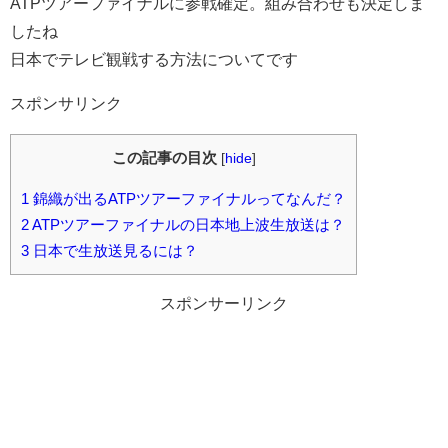
ATPツアーファイナルに参戦確定。組み合わせも決定しま
したね
日本でテレビ観戦する方法についてです
スポンサリンク
この記事の目次
[
hide
]
1
錦織が出るATPツアーファイナルってなんだ？
2
ATPツアーファイナルの日本地上波生放送は？
3
日本で生放送見るには？
スポンサーリンク