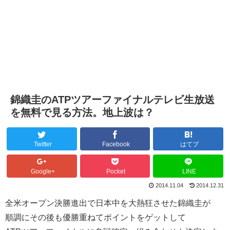
錦織圭のATPツアーファイナルテレビ生放送
を無料で見る方法。地上波は？
Twitter
Facebook
はてブ
Google+
Pocket
LINE
2014.11.04
2014.12.31
全米オープン決勝進出で日本中を大熱狂させた錦織圭が
順調にその後も優勝重ねてポイントをゲットして