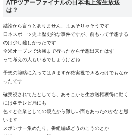
ATPツアーファイナルの日本地上波生放送
は？
結論から言うとありません、まぁそりゃそうです
日本スポーツ史上歴史的な事件ですが、前もって予想する
のは少し難しかったです
全米オープンで決勝まで行ったから予想出来たはず
って考えの人もいるでしょうけどね
予想の範疇に入ってはきますが確実視できるわけでもなか
ったです
確実視されてたとしても、あそこから生放送権獲得に動く
には各テレビ局にも
色々と企業としての観点から難しい面もあったのかなと思
います
スポンサー集めたり、番組編成どうのこうのとか