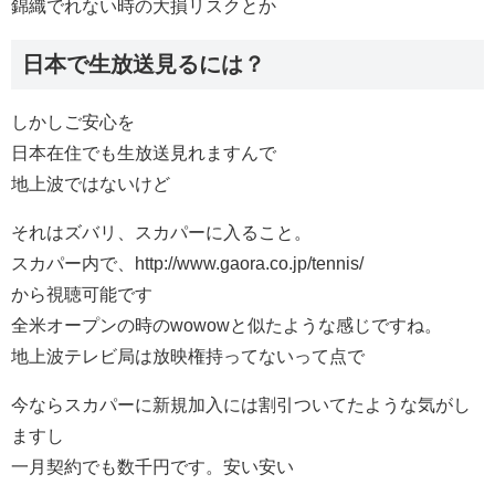
錦織でれない時の大損リスクとか
日本で生放送見るには？
しかしご安心を
日本在住でも生放送見れますんで
地上波ではないけど
それはズバリ、スカパーに入ること。
スカパー内で、http://www.gaora.co.jp/tennis/
から視聴可能です
全米オープンの時のwowowと似たような感じですね。
地上波テレビ局は放映権持ってないって点で
今ならスカパーに新規加入には割引ついてたような気がし
ますし
一月契約でも数千円です。安い安い