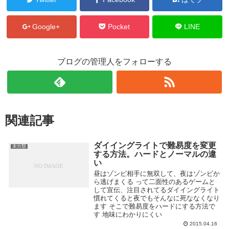
Google+
Pocket
LINE
ブログの管理人をフォローする
関連記事
ダイイングライトで難易度を変更
未分類
する方法。ハードとノーマルの違
い
昼はゾンビ相手に無双して、夜はゾンビか
ら逃げまくる って二面性のあるゲームと
して宣伝、注目されてるダイイングライト
慣れてくると夜でもそんなに死ななくなり
ます そこで難易度をハードにする方法で
す 地味にわかりにくい
2015.04.16