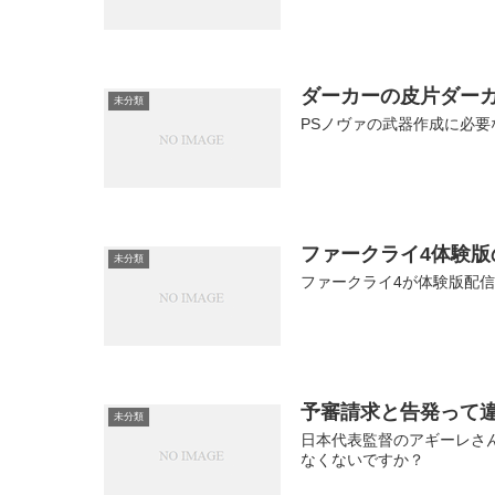
ダーカーの皮片ダー
未分類
PSノヴァの武器作成に必
ファークライ4体験
未分類
ファークライ4が体験版配信
予審請求と告発って
未分類
日本代表監督のアギーレさ
なくないですか？