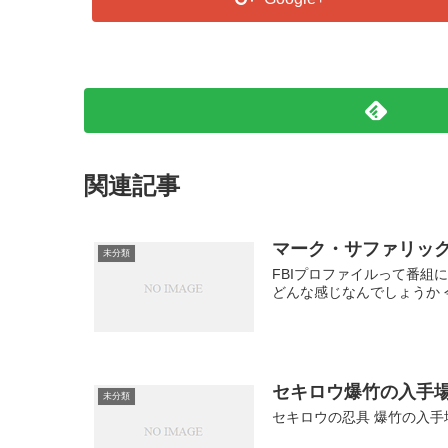
関連記事
マーク・サファリック
未分類
FBIプロファイルって番組
どんな感じなんでしょうか
セキロウ爆竹の入手
未分類
セキロウの忍具 爆竹の入