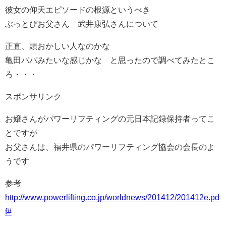
彼女の仰天エピソードの根源というべき
ぶっとびお父さん 武井康弘さんについて
正直、頭おかしい人なのかな
亀田パパみたいな感じかな と思ったので調べてみたとこ
ろ・・・
スポンサリンク
お嬢さんがパワーリフティングの元日本記録保持者ってこ
とですが
お父さんは、福井県のパワーリフティング協会の会長のよ
うです
参考
http://www.powerlifting.co.jp/worldnews/201412/201412e.pd
f#