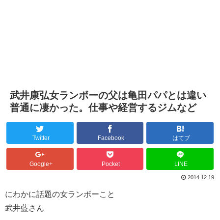
武井康弘女ランボーの父は亀田パパとは違い
普通に凄かった。仕事や経営するジムなど
Twitter
Facebook
はてブ
Google+
Pocket
LINE
2014.12.19
にわかに話題の女ランボーこと
武井藍さん