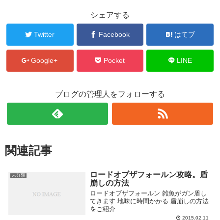
シェアする
Twitter
Facebook
はてブ
Google+
Pocket
LINE
ブログの管理人をフォローする
関連記事
ロードオブザフォールン攻略。盾
未分類
崩しの方法
ロードオブザフォールン 雑魚がガン盾し
てきます 地味に時間かかる 盾崩しの方法
をご紹介
2015.02.11