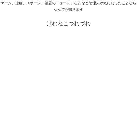
ゲーム、漫画、スポーツ、話題のニュース。などなど管理人が気になったことなら
なんでも書きます
げむねこつれづれ