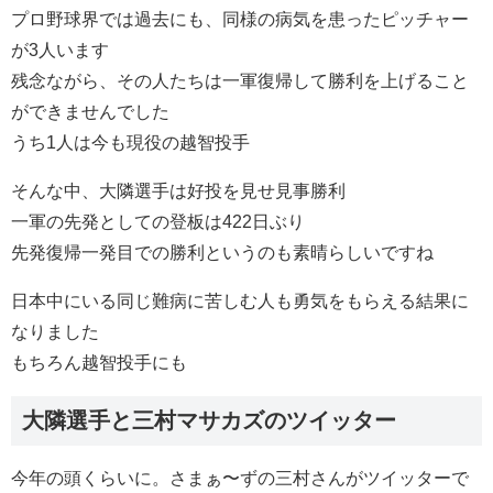
プロ野球界では過去にも、同様の病気を患ったピッチャー
が3人います
残念ながら、その人たちは一軍復帰して勝利を上げること
ができませんでした
うち1人は今も現役の越智投手
そんな中、大隣選手は好投を見せ見事勝利
一軍の先発としての登板は422日ぶり
先発復帰一発目での勝利というのも素晴らしいですね
日本中にいる同じ難病に苦しむ人も勇気をもらえる結果に
なりました
もちろん越智投手にも
大隣選手と三村マサカズのツイッター
今年の頭くらいに。さまぁ〜ずの三村さんがツイッターで