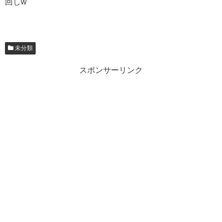
回しw
未分類
スポンサーリンク