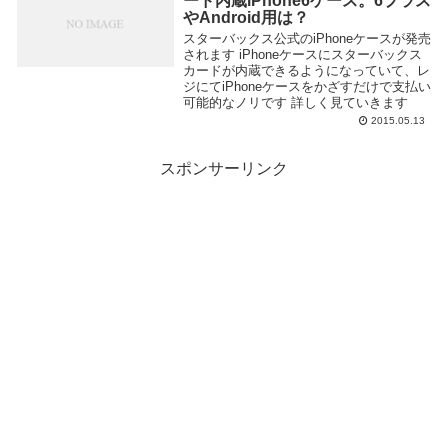
ード内蔵iPhone6ケース。6プラス
やAndroid用は？
スターバックス公式のiPhoneケースが発売
されます iPhoneケースにスターバックス
カードが内蔵できるようになっていて、レ
ジにてiPhoneケースをかざすだけで支払い
可能的なノリです 詳しく見ていきます
2015.05.13
スポンサーリンク