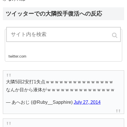
ツイッターでの大隣投手復活への反応
https://twitter.com/genjonson1996/status/49
3276588750823424
twitter.com
大隣5回2安打1失点ｗｗｗｗｗｗｗｗｗｗｗｗｗｗｗ
なんか目から液体がｗｗｗｗｗｗｗｗｗｗｗｗｗｗｗ
— あへおじ (@Ruby__Sapphire)
July 27, 2014