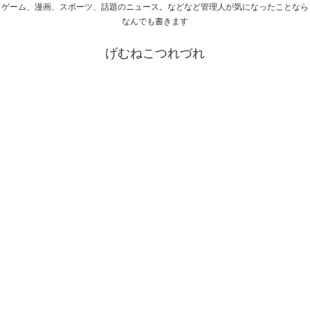
ゲーム、漫画、スポーツ、話題のニュース。などなど管理人が気になったことなら
なんでも書きます
げむねこつれづれ