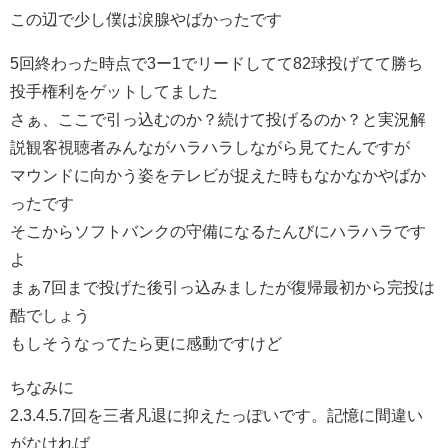
この辺で少し僕は涙腺やばかったです
5回終わった時点で3ー1でリードしてて82球投げてて勝ち
投手権利をゲットしてました
さぁ、ここで引っ込むのか？続けて投げるのか？と実況解
説観客視聴者みんながハラハラしながら見てたんですが
マウンドに向かう姿をテレビが捉えた時もなかなかやばか
ったです
そこからソフトバンクの守備になるたんびにハラハラです
よ
まぁ7回まで投げた後引っ込みましたが復帰最初から完投は
酷でしょう
もしそうなってたら更に感動ですけど
ちなみに
2.3.4.5.7回を三者凡退に抑えたっぽいです。記憶に間違い
がなければ