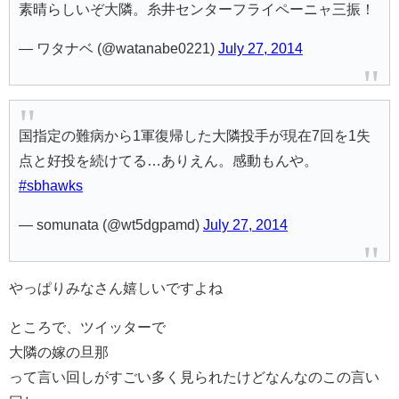
素晴らしいぞ大隣。糸井センターフライペーニャ三振！
— ワタナベ (@watanabe0221)
July 27, 2014
国指定の難病から1軍復帰した大隣投手が現在7回を1失
点と好投を続けてる…ありえん。感動もんや。
#sbhawks
— somunata (@wt5dgpamd)
July 27, 2014
やっぱりみなさん嬉しいですよね
ところで、ツイッターで
大隣の嫁の旦那
って言い回しがすごい多く見られたけどなんなのこの言い