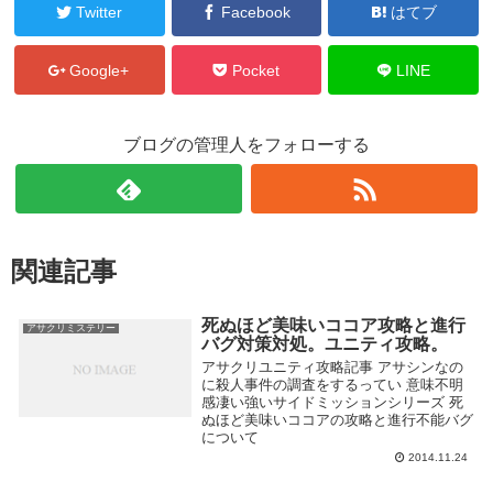
Twitter
Facebook
はてブ
Google+
Pocket
LINE
ブログの管理人をフォローする
関連記事
死ぬほど美味いココア攻略と進行
アサクリミステリー
バグ対策対処。ユニティ攻略。
アサクリユニティ攻略記事 アサシンなの
に殺人事件の調査をするってい 意味不明
感凄い強いサイドミッションシリーズ 死
ぬほど美味いココアの攻略と進行不能バグ
について
2014.11.24