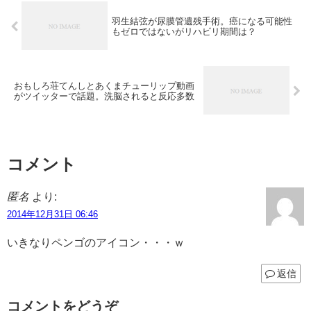
羽生結弦が尿膜管遺残手術。癌になる可能性
もゼロではないがリハビリ期間は？
おもしろ荘てんしとあくまチューリップ動画
がツイッターで話題。洗脳されると反応多数
コメント
匿名
より:
2014年12月31日 06:46
いきなりペンゴのアイコン・・・ｗ
返信
コメントをどうぞ