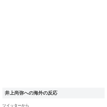
井上尚弥への海外の反応
ツイッターから