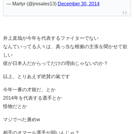
— Martyr (@jrosales13)
December 30, 2014
井上直哉が今年を代表するファイターでない
なんていってる人々は、真っ当な根拠の主張を聞かせて欲
しい
彼が日本人だからってだけの理由じゃないのか？
以上、とりあえず絶賛の嵐です
今年一番の才能だ、とか
2014年を代表する選手とか
怪物だとか
マジでべた褒めw
相手のオマール選手が弱いんじゃ？