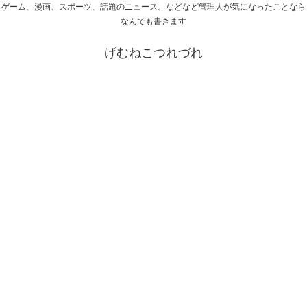
ゲーム、漫画、スポーツ、話題のニュース。などなど管理人が気になったことなら
なんでも書きます
げむねこつれづれ