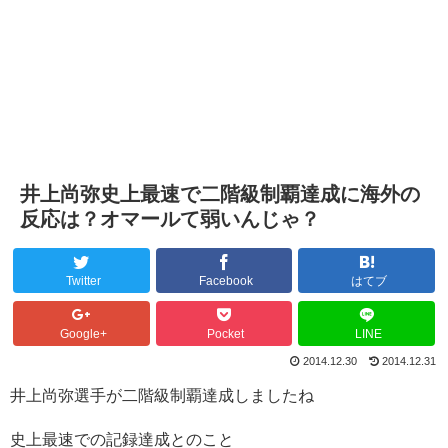
井上尚弥史上最速で二階級制覇達成に海外の
反応は？オマールて弱いんじゃ？
Twitter
Facebook
はてブ
Google+
Pocket
LINE
2014.12.30
2014.12.31
井上尚弥選手が二階級制覇達成しましたね
史上最速での記録達成とのこと