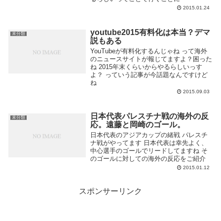
2015.01.24
youtube2015有料化は本当？デマ
未分類
説もある
YouTubeが有料化するんじゃね って海外
のニュースサイトが報じてますよ？困った
ね 2015年末くらいからやるらしいっす
よ？ っていう記事が今話題なんですけど
ね
2015.09.03
日本代表パレスチナ戦の海外の反
未分類
応。遠藤と岡崎のゴール。
日本代表のアジアカップの緒戦 パレスチ
ナ戦がやってます 日本代表は幸先よく、
中心選手のゴールでリードしてますね そ
のゴールに対しての海外の反応をご紹介
2015.01.12
スポンサーリンク