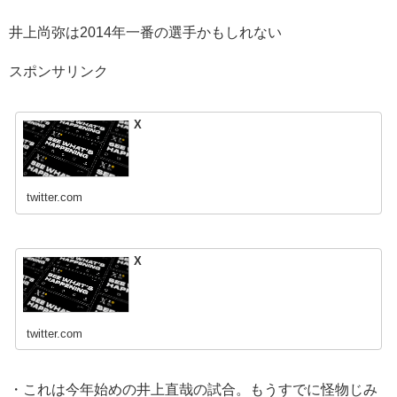
井上尚弥は2014年一番の選手かもしれない
スポンサリンク
X
twitter.com
X
twitter.com
・これは今年始めの井上直哉の試合。もうすでに怪物じみ