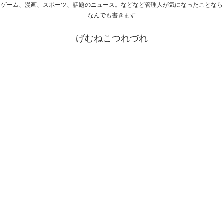
ゲーム、漫画、スポーツ、話題のニュース。などなど管理人が気になったことなら
なんでも書きます
げむねこつれづれ