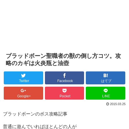
ブラッドボーン聖職者の獣の倒し方コツ。攻
略のカギは火炎瓶と油壺
Twitter
Facebook
はてブ
Google+
Pocket
LINE
2015.03.25
ブラッドボーンのボス攻略記事
普通に遊んでいればほとんどの人が