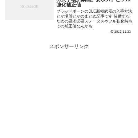
強化補正値
ブラッドボーンのDLC新種武器の入手方法
とか場所とかのまとめ記事です 装備する
ための要求必要ステータスやフル強化時点
での補正値なんかも
2015.11.23
スポンサーリンク