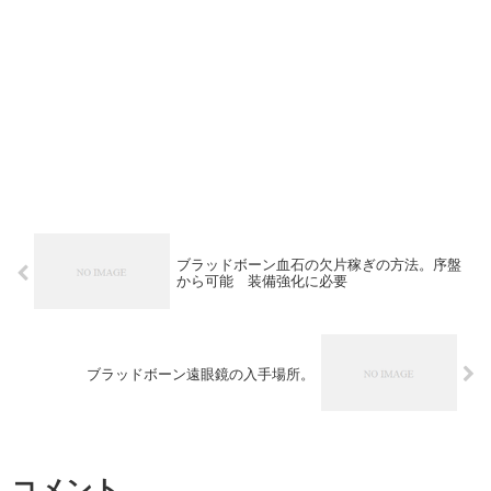
ブラッドボーン血石の欠片稼ぎの方法。序盤
から可能 装備強化に必要
ブラッドボーン遠眼鏡の入手場所。
コメント