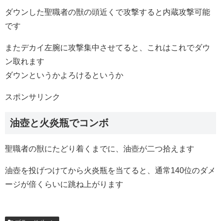
ダウンした聖職者の獣の頭近くで攻撃すると内蔵攻撃可能
です
またデカイ左腕に攻撃集中させてると、これはこれでダウ
ン取れます
ダウンというかよろけるというか
スポンサリンク
油壺と火炎瓶でコンボ
聖職者の獣にたどり着くまでに、油壺が二つ拾えます
油壺を投げつけてから火炎瓶を当てると、通常140位のダメ
ージが倍くらいに跳ね上がります