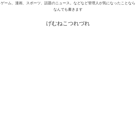
ゲーム、漫画、スポーツ、話題のニュース。などなど管理人が気になったことなら
なんでも書きます
げむねこつれづれ