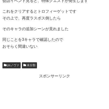
会話イベント見ると、特殊クエストが発生します
これをクリアするとトロフィーゲットです
その上で、再度ラスボス倒したら
そのキャラの追加シーンが見れました
同じことを3キャラで確認したので
おそらく間違いない
psノヴァ
未分類
スポンサーリンク