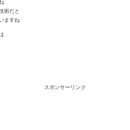
ね
技術だと
いますね
は
スポンサーリンク