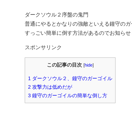
ダークソウル２序盤の鬼門
普通にやるとかなりの強敵といえる鐘守のガ
すっごい簡単に倒す方法があるのでお知らせ
スポンサリンク
この記事の目次
[
hide
]
1
ダークソウル２、鐘守のガーゴイル
2
攻撃力は低めだが
3
鐘守のガーゴイルの簡単な倒し方