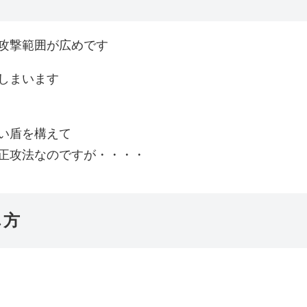
攻撃範囲が広めです
しまいます
い盾を構えて
正攻法なのですが・・・・
し方