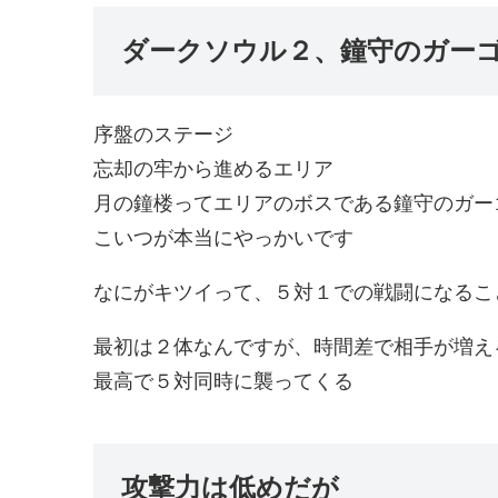
ダークソウル２、鐘守のガー
序盤のステージ
忘却の牢から進めるエリア
月の鐘楼ってエリアのボスである鐘守のガー
こいつが本当にやっかいです
なにがキツイって、５対１での戦闘になるこ
最初は２体なんですが、時間差で相手が増え
最高で５対同時に襲ってくる
攻撃力は低めだが