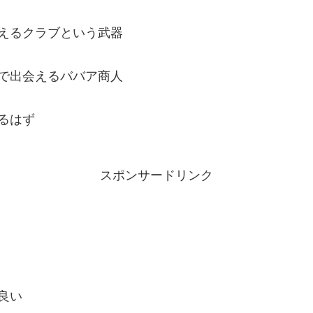
えるクラブという武器
で出会えるババア商人
るはず
スポンサードリンク
良い