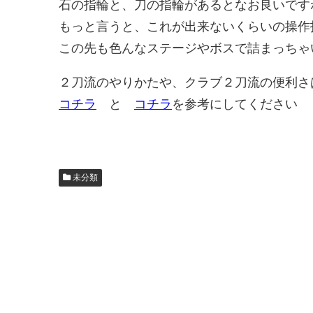
石の指輪と、刀の指輪があるとなお良いです
もっと言うと、これが出来ないくらいの操作
この先も色んなステージやボスで詰まっちゃ
２刀流のやりかたや、クラブ２刀流の便利さ
コチラ
と
コチラ
を参考にしてください
未分類