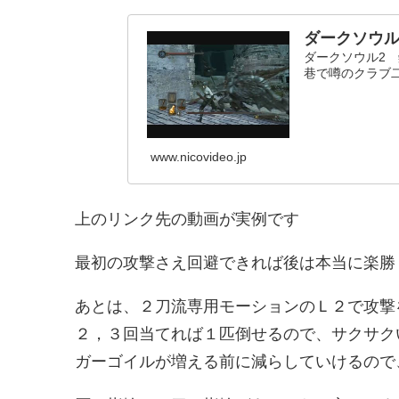
ダークソウル
ダークソウル2
巷で噂のクラブ二刀
www.nicovideo.jp
上のリンク先の動画が実例です
最初の攻撃さえ回避できれば後は本当に楽勝
あとは、２刀流専用モーションのＬ２で攻撃
２，３回当てれば１匹倒せるので、サクサク
ガーゴイルが増える前に減らしていけるので