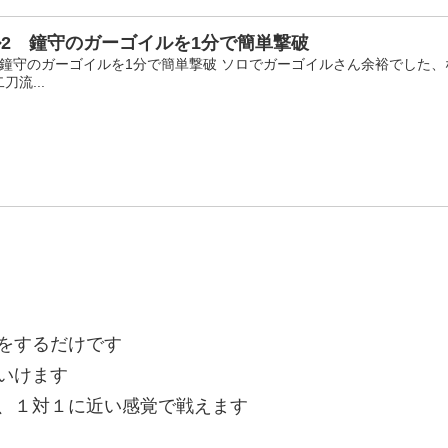
2 鐘守のガーゴイルを1分で簡単撃破
 鐘守のガーゴイルを1分で簡単撃破 ソロでガーゴイルさん余裕でした
流...
をするだけです
いけます
、１対１に近い感覚で戦えます