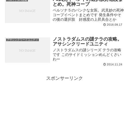
とめ。死神コープ
ペルソナ５のパンクな女医。武見妙の死神
コープイベントまとめです 発生条件やそ
の後の選択肢 好感度の上昇具合とか
2016.09.17
ノストラダムスの謎テラの攻略。
アサシンクリードユニティ
アサシンクリードユニティ
ノストラダムスの謎シリーズ テラの攻略
です このサイドミッションめんどくさい
わー
2014.11.24
スポンサーリンク