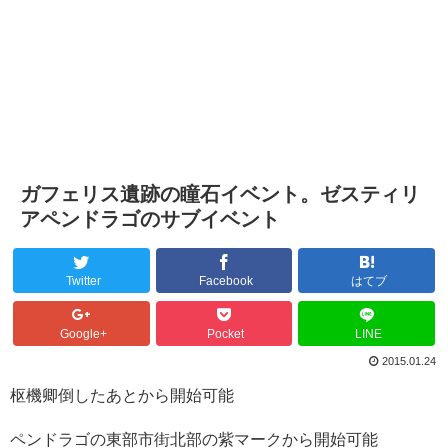
ガフェリス遺跡の瞳石イベント。ゼスティリ
アペンドラゴのサブイベント
Twitter
Facebook
はてブ
Google+
Pocket
LINE
2015.01.24
枢機卿倒したあとから開始可能
ペンドラゴの東部市街北部の紫マークから開始可能