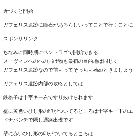
近づくと開始
ガフェリス遺跡に瞳石があるらしいってことで行くことに
スポンサリンク
ちなみに同時期にペンドラゴで開始できる
メーヴィンへのへの届け物も最初の目的地は同じく
ガフェリス遺跡なので前もってそっちも始めときましょう
ガフェリス遺跡内部の攻略としては
鉄格子は十字キー右ですり抜けられます
壁に黄色いひし形の印がついてるところは十字キー下のエ
ドナパンチで隠し通路出現です
壁に赤いひし形の印がついてるところは