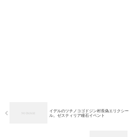
イデルのツチノコゴドジン村長偽エリクシー
ル。ゼスティリア瞳石イベント