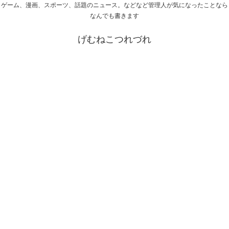
ゲーム、漫画、スポーツ、話題のニュース。などなど管理人が気になったことなら
なんでも書きます
げむねこつれづれ