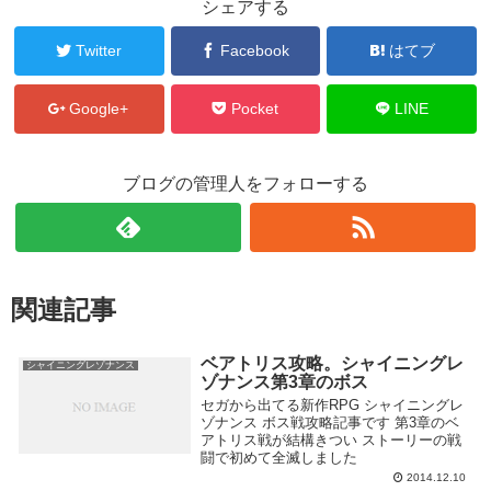
シェアする
Twitter
Facebook
はてブ
Google+
Pocket
LINE
ブログの管理人をフォローする
関連記事
ベアトリス攻略。シャイニングレ
シャイニングレゾナンス
ゾナンス第3章のボス
セガから出てる新作RPG シャイニングレ
ゾナンス ボス戦攻略記事です 第3章のベ
アトリス戦が結構きつい ストーリーの戦
闘で初めて全滅しました
2014.12.10