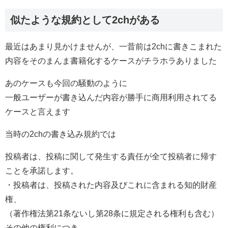
似たような規約として2chがある
最近はあまり見かけませんが、一昔前は2chに書きこまれた
内容をそのまんま書籍化するケースがチラホラありました
あのケースも今回の騒動のように
一般ユーザーが書き込んだ内容が勝手に商用利用されてる
ケースと言えます
当時の2chの書き込み規約では
投稿者は、投稿に関して発生する責任が全て投稿者に帰す
ことを承諾します。
・投稿者は、投稿された内容及びこれに含まれる知的財産
権、
（著作権法第21条ないし第28条に規定される権利も含む）
その他の権利につき、