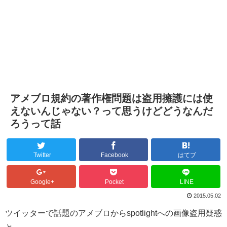
アメブロ規約の著作権問題は盗用擁護には使
えないんじゃない？って思うけどどうなんだ
ろうって話
Twitter
Facebook
はてブ
Google+
Pocket
LINE
2015.05.02
ツイッターで話題のアメブロからspotlightへの画像盗用疑惑