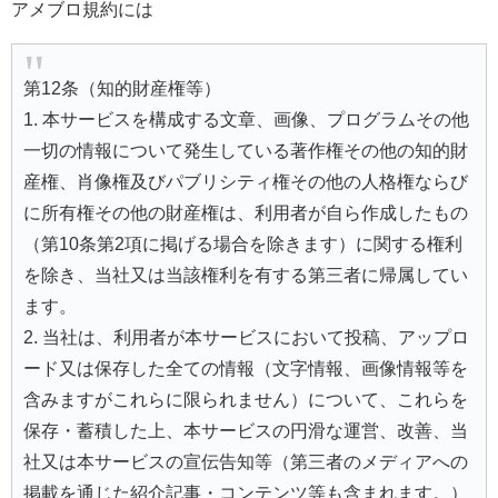
アメブロ規約には
第12条（知的財産権等）
1. 本サービスを構成する文章、画像、プログラムその他
一切の情報について発生している著作権その他の知的財
産権、肖像権及びパブリシティ権その他の人格権ならび
に所有権その他の財産権は、利用者が自ら作成したもの
（第10条第2項に掲げる場合を除きます）に関する権利
を除き、当社又は当該権利を有する第三者に帰属してい
ます。
2. 当社は、利用者が本サービスにおいて投稿、アップロ
ード又は保存した全ての情報（文字情報、画像情報等を
含みますがこれらに限られません）について、これらを
保存・蓄積した上、本サービスの円滑な運営、改善、当
社又は本サービスの宣伝告知等（第三者のメディアへの
掲載を通じた紹介記事・コンテンツ等も含まれます。）