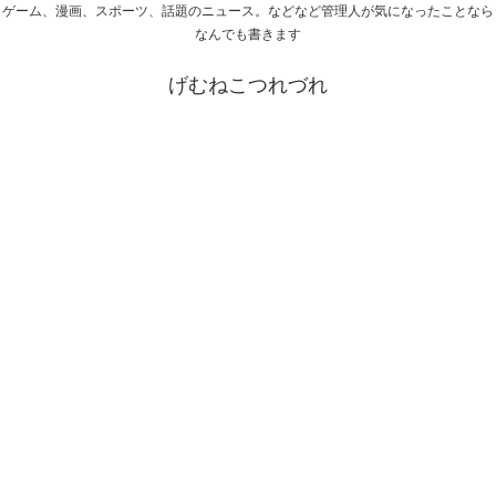
ゲーム、漫画、スポーツ、話題のニュース。などなど管理人が気になったことなら
なんでも書きます
げむねこつれづれ