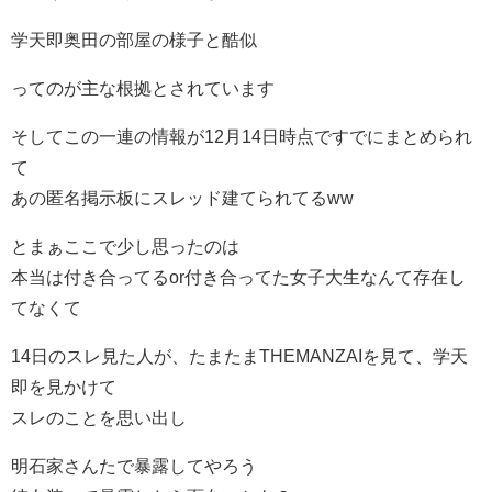
学天即奥田の部屋の様子と酷似
ってのが主な根拠とされています
そしてこの一連の情報が12月14日時点ですでにまとめられ
て
あの匿名掲示板にスレッド建てられてるww
とまぁここで少し思ったのは
本当は付き合ってるor付き合ってた女子大生なんて存在し
てなくて
14日のスレ見た人が、たまたまTHEMANZAIを見て、学天
即を見かけて
スレのことを思い出し
明石家さんたで暴露してやろう