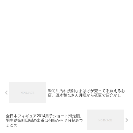
瞬間油汚れ洗剤なまはげが売ってる買えるお
店。茂木和也さん月曜から夜更で紹介かし
全日本フィギュア2014男子ショート滑走順。
羽生結弦町田樹の出番は何時から？分刻みで
まとめ