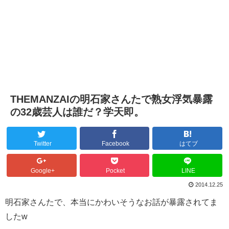
THEMANZAIの明石家さんたで熟女浮気暴露
の32歳芸人は誰だ？学天即。
Twitter
Facebook
はてブ
Google+
Pocket
LINE
2014.12.25
明石家さんたで、本当にかわいそうなお話が暴露されてま
したw