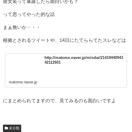
彼女装って暴露したら面白いかも？
って思ってやった的な話
まぁ無いか・・・
根拠とされるツイートや、14日にたてららてたスレなどは
http://matome.naver.jp/m/odai/21419440943
42112601
matome.naver.jp
にまとめられてますので、見てみるのも面白いですよ
未分類