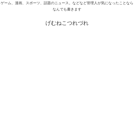
ゲーム、漫画、スポーツ、話題のニュース。などなど管理人が気になったことなら
なんでも書きます
げむねこつれづれ