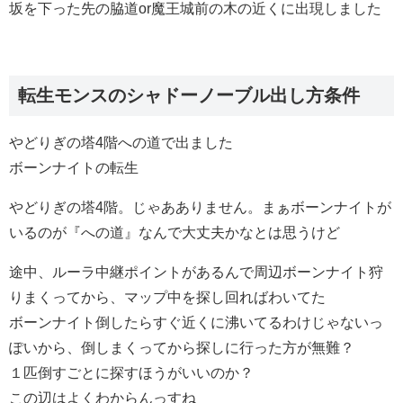
坂を下った先の脇道or魔王城前の木の近くに出現しました
転生モンスのシャドーノーブル出し方条件
やどりぎの塔4階への道で出ました
ボーンナイトの転生
やどりぎの塔4階。じゃあありません。まぁボーンナイトが
いるのが『への道』なんで大丈夫かなとは思うけど
途中、ルーラ中継ポイントがあるんで周辺ボーンナイト狩
りまくってから、マップ中を探し回ればわいてた
ボーンナイト倒したらすぐ近くに沸いてるわけじゃないっ
ぽいから、倒しまくってから探しに行った方が無難？
１匹倒すごとに探すほうがいいのか？
この辺はよくわからんっすね