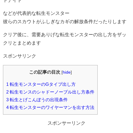
トナイト
などが代表的な転生モンスター
彼らのスカウトがふしぎなカギの解放条件だったりします
クリア後に、需要ありげな転生モンスターの出し方をザッ
クリとまとめます
スポンサリンク
この記事の目次
[
hide
]
1
転生モンスターのGタイプ出し方
2
転生モンスのシャドーノーブル出し方条件
3
転生とげこんぼうの出現条件
4
転生モンスターのワイヤーマンを出す方法
スポンサーリンク