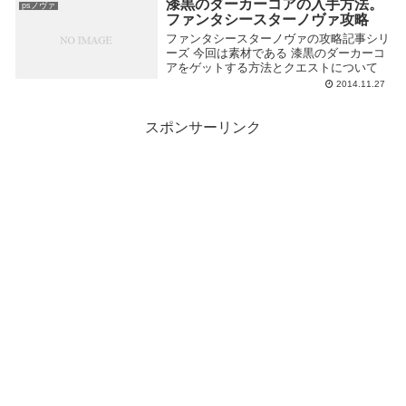
漆黒のダーカーコアの入手方法。
psノヴァ
ファンタシースターノヴァ攻略
ファンタシースターノヴァの攻略記事シリ
ーズ 今回は素材である 漆黒のダーカーコ
アをゲットする方法とクエストについて
2014.11.27
スポンサーリンク