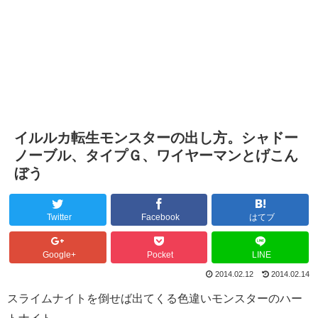
イルルカ転生モンスターの出し方。シャドー
ノーブル、タイプＧ、ワイヤーマンとげこん
ぼう
Twitter
Facebook
はてブ
Google+
Pocket
LINE
2014.02.12
2014.02.14
スライムナイトを倒せば出てくる色違いモンスターのハー