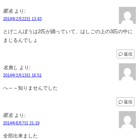
匿名
より:
2014年2月22日 13:43
とげこんぼうは2匹が踊っていて、はしごの上の3匹の中に
まじるんでしょ
返信
名無し
より:
2014年3月13日 16:51
へ～～知りませんでした
返信
匿名
より:
2014年8月7日 21:19
全部出来ました