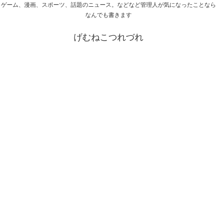
ゲーム、漫画、スポーツ、話題のニュース。などなど管理人が気になったことなら
なんでも書きます
げむねこつれづれ