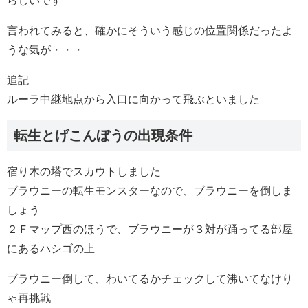
らしいです
言われてみると、確かにそういう感じの位置関係だったよ
うな気が・・・
追記
ルーラ中継地点から入口に向かって飛ぶといました
転生とげこんぼうの出現条件
宿り木の塔でスカウトしました
ブラウニーの転生モンスターなので、ブラウニーを倒しま
しょう
２Ｆマップ西のほうで、ブラウニーが３対が踊ってる部屋
にあるハシゴの上
ブラウニー倒して、わいてるかチェックして沸いてなけり
ゃ再挑戦