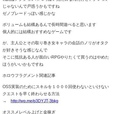
じゃないんで戸惑うかもですね
ゼノブレードっぽい感じかな
ボリュームも結構あるんで長時間遊べると思います
個人的には結構おすすめなゲームです
が、主人公とその取り巻き女キャラの会話のノリがオタク
が好きそうな感じなんで
そこに抵抗ある人が面白いRPGやりたくて買うのはやめた
ほうがいいかもですね
ホロウフラグメント関連記事
OSS実装のためにスキルを１０００回使わないといけない
クエストを早く終わらせる方法
→
http://wp.me/p3DYJT-3bkg
オススメレベル上げと金稼ぎ