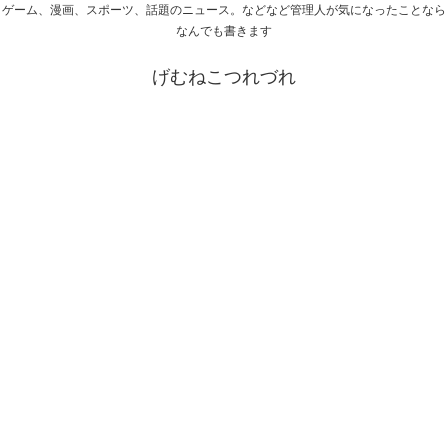
ゲーム、漫画、スポーツ、話題のニュース。などなど管理人が気になったことなら
なんでも書きます
げむねこつれづれ