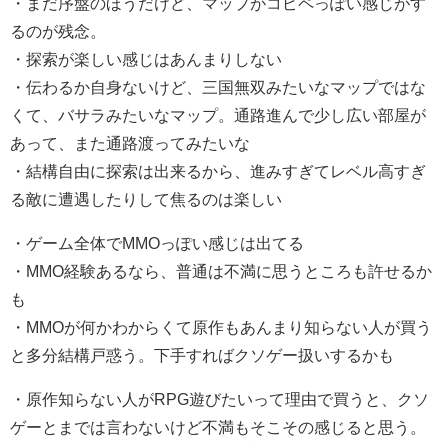
・まだ序盤のほうだけど、マップがコピペっぽい感じがす
るのが残念。
・探索が楽しい感じはあんまりしない
・伝わるか自身ないけど、三国無双みたいなマップではな
くて、バサラみたいなマップ。通路進んで少し広い部屋が
あって、また通路渡ってみたいな
・結構自由に探索は出来るから、進みすぎてレベル高すぎ
る敵に遭遇したりして焦るのは楽しい
・ゲーム全体でMMOっぽい感じは出てる
・MMO経験あるなら、普通は不満に思うところも許せるか
も
・MMOが何かわからくて原作もあんまり知らない人が買う
と多分結構戸惑う。下手すればクソゲー扱いするかも
・原作知らない人がRPG遊びたいって理由で買うと、クソ
ゲーとまでは言わないけど不満もそこその感じると思う。