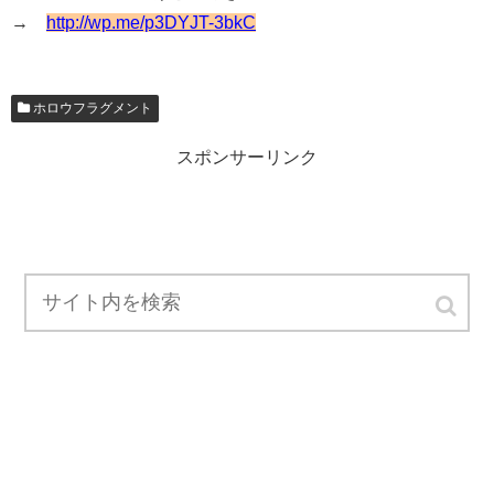
→
http://wp.me/p3DYJT-3bkC
ホロウフラグメント
スポンサーリンク