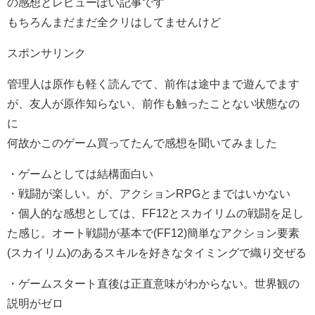
の感想とレビューぽい記事です
もちろんまだまだ全クリはしてませんけど
スポンサリンク
管理人は原作も軽く読んでて、前作は途中まで遊んでます
が、友人が原作知らない、前作も触ったことない状態なの
に
何故かこのゲーム買ってたんで感想を聞いてみました
・ゲームとしては結構面白い
・戦闘が楽しい。が、アクションRPGとまではいかない
・個人的な感想としては、FF12とスカイリムの戦闘を足し
た感じ。オート戦闘が基本で(FF12)簡単なアクション要素
(スカイリム)のあるスキルを好きなタイミングで織り交ぜる
・ゲームスタート直後は正直意味がわからない。世界観の
説明がゼロ