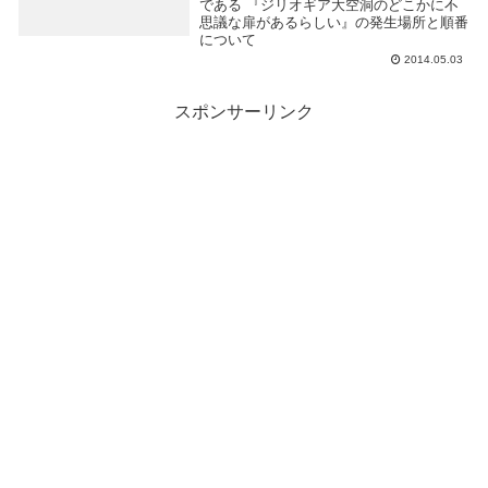
である 『ジリオギア大空洞のどこかに不
思議な扉があるらしい』の発生場所と順番
について
2014.05.03
スポンサーリンク