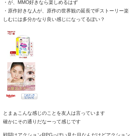
・が、MMO好きなら楽しめるはず
・原作好きな人が、原作の世界観の延長でIFストーリー楽
しむには多分かなり良い感じになってるぽい？
とまぁこんな感じのことを友人は言っています
確かにその通りだなーって感じです
戦闘はアクションRPGっぽい見た目なんだけどアクション