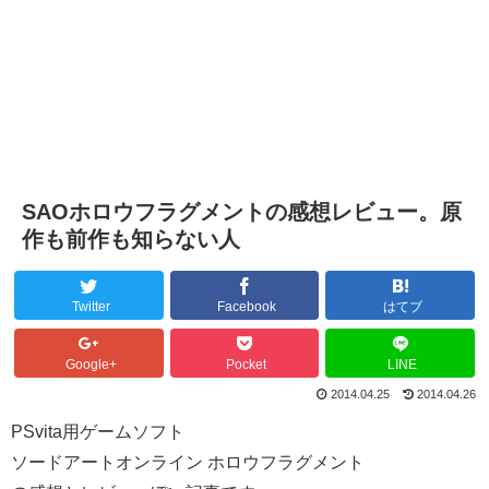
SAOホロウフラグメントの感想レビュー。原
作も前作も知らない人
Twitter
Facebook
はてブ
Google+
Pocket
LINE
2014.04.25
2014.04.26
PSvita用ゲームソフト
ソードアートオンライン ホロウフラグメント