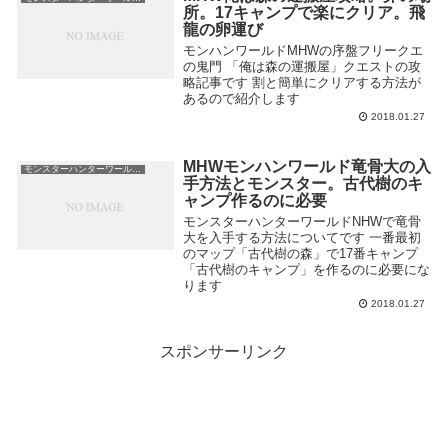
所。17キャンプで楽にクリア。飛
龍の卵運び
モンハンワールドMHWの序盤フリークエ
の鬼門 「俺は森の運搬屋」クエストの攻
略記事です 割と簡単にクリアする方法が
あるので紹介します
2018.01.27
MHWモンハンワールド竜骨大の入
モンスターハンターワールド MHW
手方法とモンスター。古代樹のキ
ャンプ作るのに必要
モンスターハンターワールドNHWで竜骨
大を入手する方法についてです 一番最初
のマップ「古代樹の森」で17番キャンプ
「古代樹のキャンプ」を作るのに必要にな
ります
2018.01.27
スポンサーリンク