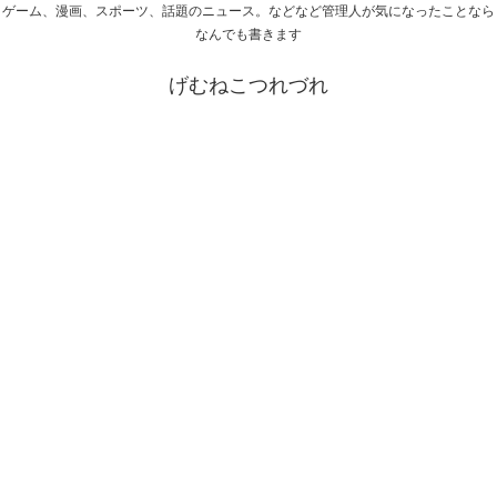
ゲーム、漫画、スポーツ、話題のニュース。などなど管理人が気になったことなら
なんでも書きます
げむねこつれづれ