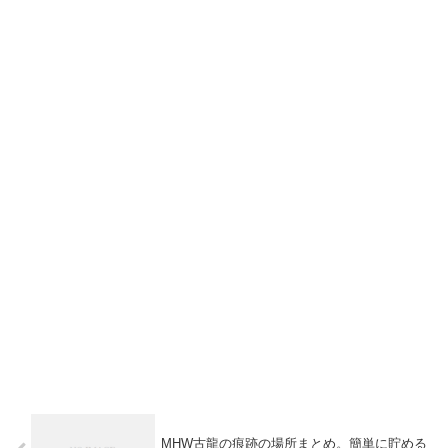
MHW古龍の痕跡の場所まとめ。簡単に貯める