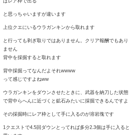
ばレア枠で出る
と思っちゃいますが違います
上位クエにいるウラガンキンから取れます
と行っても剥ぎ取りではありません。クリア報酬でもあり
ません
背中を採掘すると取れます
背中採掘ってなんだよそれwwww
って感じですよねww
ウラガンキンをダウンさせたときに、武器を納刀した状態
で背中らへんに近づくと鉱石みたいに採掘できるんですよ
その採掘時にレア枠として手に入るのが溶岩塊です
1クエストで4.5回ダウンとってれば多分2.3個は手に入ると