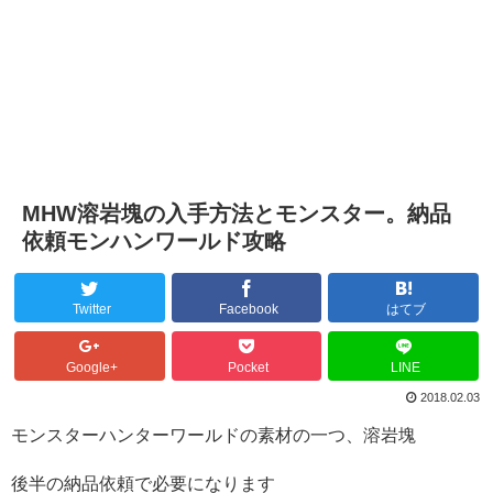
MHW溶岩塊の入手方法とモンスター。納品
依頼モンハンワールド攻略
Twitter
Facebook
はてブ
Google+
Pocket
LINE
2018.02.03
モンスターハンターワールドの素材の一つ、溶岩塊
後半の納品依頼で必要になります