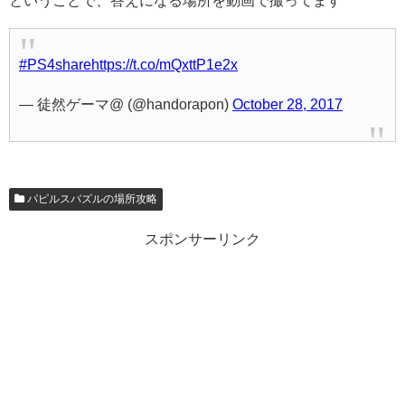
ということで、答えになる場所を動画で撮ってます
#PS4share
https://t.co/mQxttP1e2x
— 徒然ゲーマ@ (@handorapon)
October 28, 2017
パピルスバズルの場所攻略
スポンサーリンク