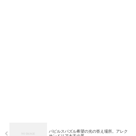
パピルスパズル希望の光の答え場所。アレク
サンドリア大王の墓