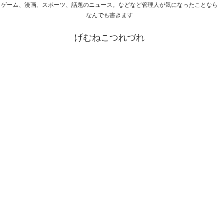
ゲーム、漫画、スポーツ、話題のニュース。などなど管理人が気になったことなら
なんでも書きます
げむねこつれづれ