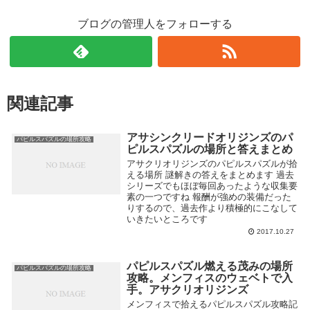
ブログの管理人をフォローする
関連記事
アサシンクリードオリジンズのパ
パピルスバズルの場所攻略
ピルスパズルの場所と答えまとめ
アサクリオリジンズのパピルスパズルが拾
える場所 謎解きの答えをまとめます 過去
シリーズでもほぼ毎回あったような収集要
素の一つですね 報酬が強めの装備だった
りするので、過去作より積極的にこなして
いきたいところです
2017.10.27
パピルスパズル燃える茂みの場所
パピルスバズルの場所攻略
攻略。メンフィスのウェベトで入
手。アサクリオリジンズ
メンフィスで拾えるパピルスパズル攻略記