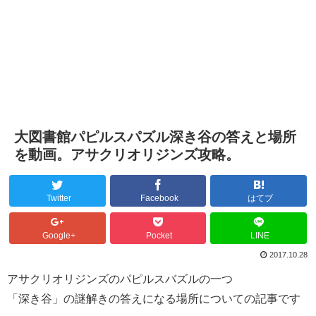
大図書館パピルスパズル深き谷の答えと場所
を動画。アサクリオリジンズ攻略。
Twitter
Facebook
はてブ
Google+
Pocket
LINE
2017.10.28
アサクリオリジンズのパピルスバズルの一つ
「深き谷」の謎解きの答えになる場所についての記事です