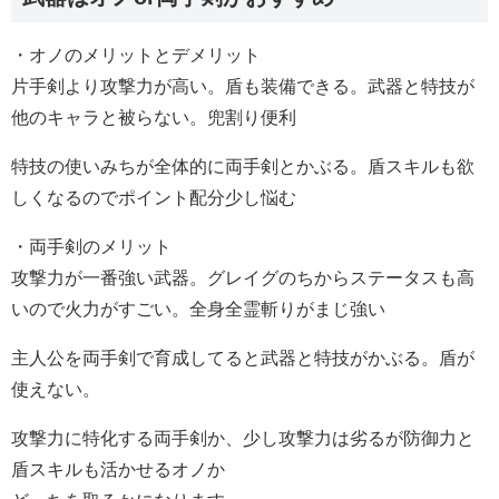
・オノのメリットとデメリット
片手剣より攻撃力が高い。盾も装備できる。武器と特技が
他のキャラと被らない。兜割り便利
特技の使いみちが全体的に両手剣とかぶる。盾スキルも欲
しくなるのでポイント配分少し悩む
・両手剣のメリット
攻撃力が一番強い武器。グレイグのちからステータスも高
いので火力がすごい。全身全霊斬りがまじ強い
主人公を両手剣で育成してると武器と特技がかぶる。盾が
使えない。
攻撃力に特化する両手剣か、少し攻撃力は劣るが防御力と
盾スキルも活かせるオノか