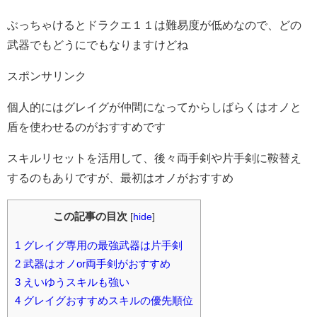
ぶっちゃけるとドラクエ１１は難易度が低めなので、どの
武器でもどうにでもなりますけどね
スポンサリンク
個人的にはグレイグが仲間になってからしばらくはオノと
盾を使わせるのがおすすめです
スキルリセットを活用して、後々両手剣や片手剣に鞍替え
するのもありですが、最初はオノがおすすめ
この記事の目次
[
hide
]
1
グレイグ専用の最強武器は片手剣
2
武器はオノor両手剣がおすすめ
3
えいゆうスキルも強い
4
グレイグおすすめスキルの優先順位