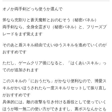
オノか両手剣どっち使うか選んで
斧なら兜割りと蒼天魔斬とおのむそう（秘密パネル）
両手剣なら、全身全霊ぎり（秘密パネル）と、フリーズブ
レードをまず覚えます
そのあと盾スキル経由でえいゆうスキルを進めていくのが
おすすめです
ただし、ゲームクリア後になると、「はくあいスキル」っ
てのが追加されます
このスキルの「におうだち」がかなり便利なので、博愛ス
キルがかいほうされたら一度スキルリセットして振り直し
がおすすめです
具体的には。敵の攻撃を引き付ける盾役として使っていく
ほうが唯一無二の使い方ができますし、裏ボスなんかとも