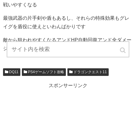
戦いやすくなる
最強武器の片手剣や盾もあるし、それらの特殊効果もグレ
イグを盾役に使えといわんばかりです
敵から狙われやすくなるアンドHP自動回復アンド全ダメー
ジを２５％軽減って効果なので
DQ11
PS4ゲームソフト攻略
ドラゴンクエスト11
スポンサーリンク