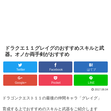
ドラクエ１１グレイグのおすすめスキルと武
器。オノか両手剣がおすすめ
Twitter
Facebook
はてブ
Google+
Pocket
LINE
2017.08.04
ドラゴンクエスト１１の最後の仲間キャラ「グレイグ」
育成する上でおすすめのスキルと武器をご紹介します