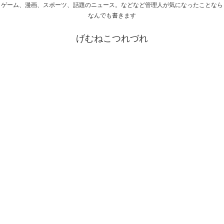
ゲーム、漫画、スポーツ、話題のニュース。などなど管理人が気になったことなら
なんでも書きます
げむねこつれづれ