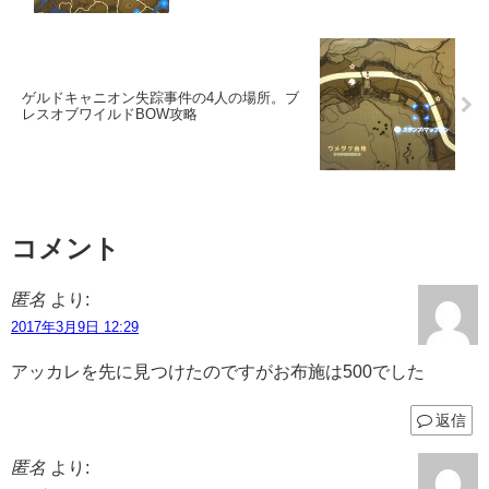
ゲルドキャニオン失踪事件の4人の場所。ブ
レスオブワイルドBOW攻略
コメント
匿名
より:
2017年3月9日 12:29
アッカレを先に見つけたのですがお布施は500でした
返信
匿名
より: