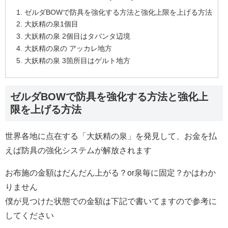
ゼルダBOWで防具を強化する方法と強化上限を上げる方法
大妖精の泉1個目
大妖精の泉 2個目はタバンタ辺境
大妖精の泉の アッカレ地方
大妖精の泉 3箇所目はゲルト地方
ゼルダBOWで防具を強化する方法と強化上
限を上げる方法
世界各地に点在する「大妖精の泉」を発見して、お金を払
えば防具の強化システムが解放されます
お布施の金額はだんだん上がる？or泉毎に固定？かはわか
りません
僕が見つけた状態での金額は下記で書いてますので参考に
してください