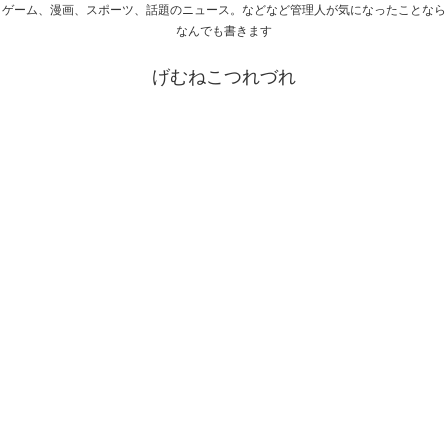
ゲーム、漫画、スポーツ、話題のニュース。などなど管理人が気になったことなら
なんでも書きます
げむねこつれづれ