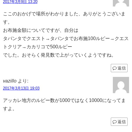
2017年3月9日 13:20
ここのおかげで場所がわかりました、ありがとうございま
す。
お布施金額についてですが、自分は
タバンタでクエスト→タバンタでお布施100ルピー→クエス
トクリア→カカリコで500ルピー
でした。おそらく発見数で上がっていくようですね。
返信
vazillo
より:
2017年3月13日 19:03
アッカレ地方のルピー数が1000ではなく10000になってま
すよ。
返信