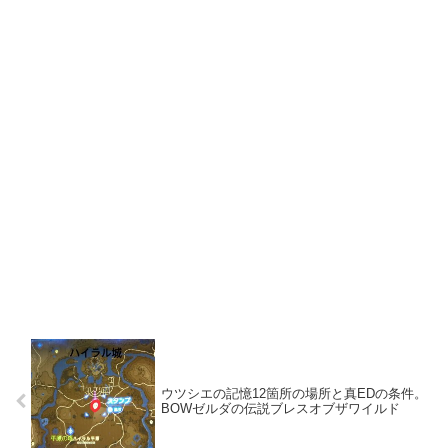
ウツシエの記憶12箇所の場所と真EDの条件。
BOWゼルダの伝説ブレスオブザワイルド