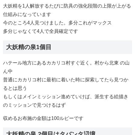
大妖精を1人解放するたびに防具の強化段階の上限が上がる
仕組みになっています
今のところ4人見つけました。多分これがマックス
多分じゃなくて4人で全員確定です
大妖精の泉1個目
ハテール地方にあるカカリコ村すぐ近く。村から北東 の山
ん中
普通にカカリコ村に最初に着いた時に探索してたら見つか
るとは思う
もしくはメインミッション進めていけば、派生する絵描き
のミッションで見つけるはず
収めるお布施の金額は100ルピーです
大妖精の泉 2個目はタバンタ辺境