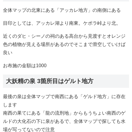
全体マップの北東にある「アッカレ地方」の南側にある
目印としては、アッカレ湖より南東。ケポラ峠より北。
近くのダヒ・シーノの祠のある高台から見渡すとオレンジ
色の植物が見える場所があるのでそこまで滑空していけば
良い
お布施の金額は1000
大妖精の泉 3箇所目はゲルト地方
最後の泉は全体マップで南西にある「ゲルド地方」に存在
します
南西の果てにある「龍の流刑地」からもうちょい南西のゲ
ルドの大化石の下に泉があるで、全体マップで探しても水
場が写ってないので注意