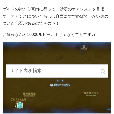
ゲルドの街から真南に行って「砂漠のオアシス」を目指
す。オアシスについたらほぼ真西にすすめばでっかい頭の
ついた化石があるのでその下！
お値段なんと10000ルピー。千じゃなくて万です万