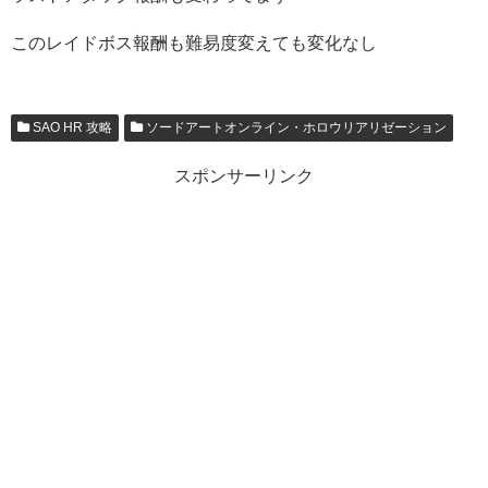
このレイドボス報酬も難易度変えても変化なし
SAO HR 攻略
ソードアートオンライン・ホロウリアリゼーション
スポンサーリンク