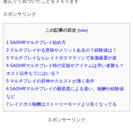
遊んでて気づいたことをメモります
スポンサリンク
この記事の目次
[
hide
]
1
SAOHRマルチプレイ始め方
2
マルチプレイやる意味やメリットあるの？経験値は？
3
マルチプレイならレイドボスマラソンで装備厳選が楽
4
SAOHRマルチプレイ時の宝箱やアイテムは早い者勝ち？
ホスト以外もてにはいる？
5
マルチプレイの邪神やクエストが沸く条件
6
SAOHRマルチプレイの難易度による違い。報酬や経験値
など
7
レイドボス報酬はストーリーモードより良くなってる
スポンサーリンク