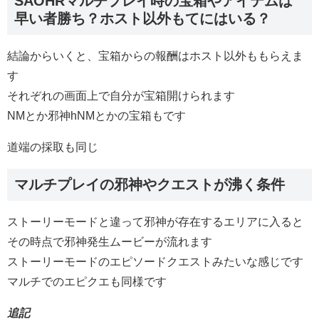
SAOHRマルチプレイ時の宝箱やアイテムは
早い者勝ち？ホスト以外もてにはいる？
結論からいくと、宝箱からの報酬はホスト以外ももらえま
す
それぞれの画面上で自分が宝箱開けられます
NMとか邪神hNMとかの宝箱もです
道端の採取も同じ
マルチプレイの邪神やクエストが沸く条件
ストーリーモードと違って邪神が存在するエリアに入ると
その時点で邪神発生ムービーが流れます
ストーリーモードのエピソードクエストみたいな感じです
マルチでのエピクエも同様です
追記