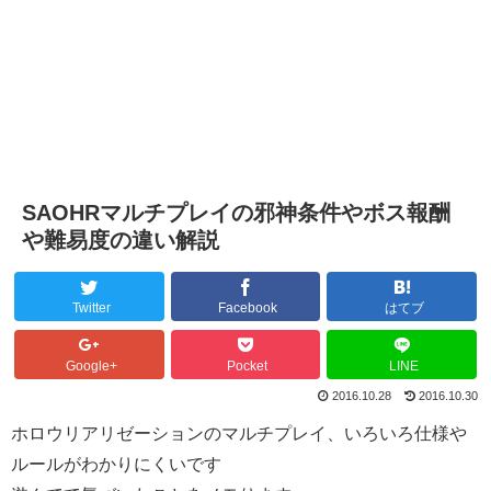
SAOHRマルチプレイの邪神条件やボス報酬
や難易度の違い解説
Twitter
Facebook
はてブ
Google+
Pocket
LINE
2016.10.28
2016.10.30
ホロウリアリゼーションのマルチプレイ、いろいろ仕様や
ルールがわかりにくいです