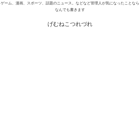
ゲーム、漫画、スポーツ、話題のニュース。などなど管理人が気になったことなら
なんでも書きます
げむねこつれづれ