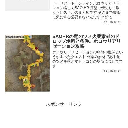
ソードアートオンラインホロウリアリゼー
ション略してSAO HR 序盤で優先して取
りたいスキルのまとめです そこまで厳密
に気にする必要もないんですけどね
2016.10.20
SAOHRの竜のツメ火薬素材のド
SAO HR 攻略
ロップ場所と条件。ホロウリアリ
ゼーション攻略
ホロウリアリゼーションの序盤の難関とい
うか困ったクエスト 火薬の素材である竜
のツメを落とすドラゴンの場所についてで
す
2016.10.20
スポンサーリンク