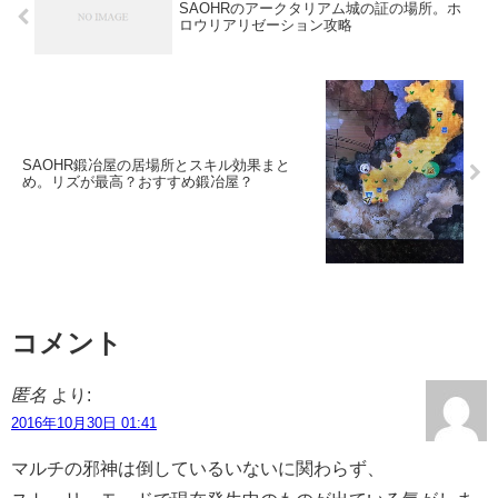
SAOHRのアークタリアム城の証の場所。ホ
ロウリアリゼーション攻略
SAOHR鍛冶屋の居場所とスキル効果まと
め。リズが最高？おすすめ鍛冶屋？
コメント
匿名
より:
2016年10月30日 01:41
マルチの邪神は倒しているいないに関わらず、