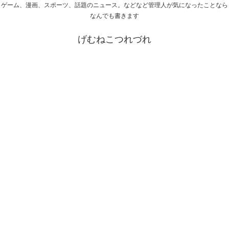
ゲーム、漫画、スポーツ、話題のニュース。などなど管理人が気になったことなら
なんでも書きます
げむねこつれづれ