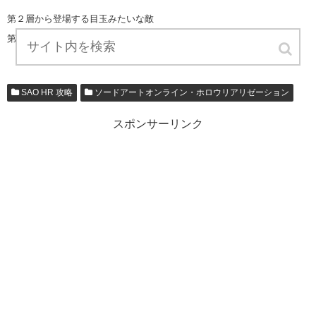
第２層から登場する目玉みたいな敵
第２層から皮膚のないトカゲみたいな敵
SAO HR 攻略
ソードアートオンライン・ホロウリアリゼーション
スポンサーリンク