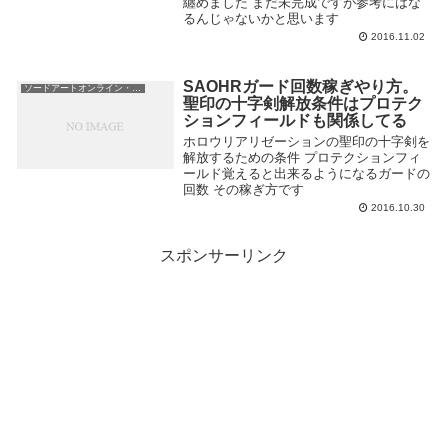
纏めました まだ未完成ですが参考にはな
るんじゃないかと思います
2016.11.02
SAOHRガード回数稼ぎやり方。
ソードアートオンライン・ホロウリアリゼーション
聖印の十字剣解放条件はプロテク
ションフィールドも関係してる
ホロウリアリゼーションの聖印の十字剣を
解放するための条件 プロテクションフィ
ールド覚えると出来るようになるガードの
回数 その稼ぎ方です
2016.10.30
スポンサーリンク