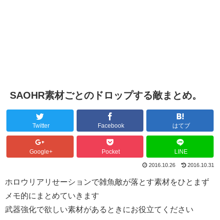
SAOHR素材ごとのドロップする敵まとめ。
Twitter
Facebook
はてブ
Google+
Pocket
LINE
2016.10.26
2016.10.31
ホロウリアリせーションで雑魚敵が落とす素材をひとまず
メモ的にまとめていきます
武器強化で欲しい素材があるときにお役立てください