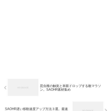
昆虫種の触覚と単眼ドロップする敵マラソ
ン。SAOHR素材集め
SAOHR遅い移動速度アップ方法３選。最速