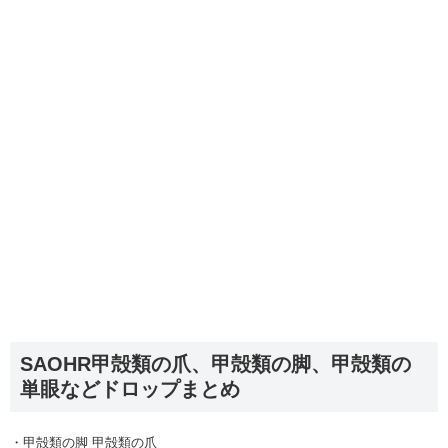
SAOHR甲殻類の爪、甲殻類の脚、甲殻類の
単眼などドロップまとめ
・甲殻類の脚 甲殻類の爪