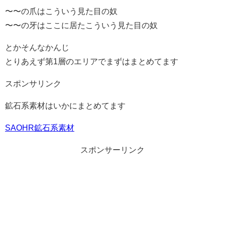
〜〜の爪はこういう見た目の奴
〜〜の牙はここに居たこういう見た目の奴
とかそんなかんじ
とりあえず第1層のエリアでまずはまとめてます
スポンサリンク
鉱石系素材はいかにまとめてます
SAOHR鉱石系素材
スポンサーリンク