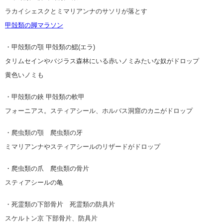
ラカイシェスクとミマリアンナのサソリが落とす
甲殻類の脚マラソン
・甲殻類の顎 甲殻類の鰓(エラ)
タリムセインやバジラス森林にいる赤いノミみたいな奴がドロップ
黄色いノミも
・甲殻類の鋏 甲殻類の軟甲
フォーニアス。スティアシール、ホルバス洞窟のカニがドロップ
・爬虫類の顎 爬虫類の牙
ミマリアンナやスティアシールのリザードがドロップ
・爬虫類の爪 爬虫類の骨片
スティアシールの亀
・死霊類の下部骨片 死霊類の防具片
スケルトン京 下部骨片、防具片