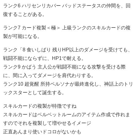
ランク6 ハリセンリカバー バッドステータスの仲間を、回
復することがある。
ランク7 カード複製＜極＞ 上級ランクのスキルカードの複
製が可能になる。
ランク「8 食いしばり 残りHP以上のダメージを受けても、
戦闘不能にならずに、HP1で耐える。
ランク9 かばう 主人公が戦闘不能になる攻撃を受ける際
に、間に入ってダメージを肩代わりする。
ランク10 超覚醒 所持ペルソナが最終進化し、神話上のトリ
ックスターとして誕生する。
スキルカードの複製が特徴ですね
スキルカードはベルベットルームのアイテム作成で作れま
すのでそれを複製して増やせるイメージ
正直あんまり使いドコロがないかも