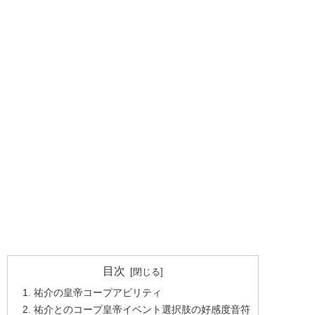
目次
祐介の皇帝コープアビリティ
祐介とのコープ皇帝イベント選択肢の好感度音符