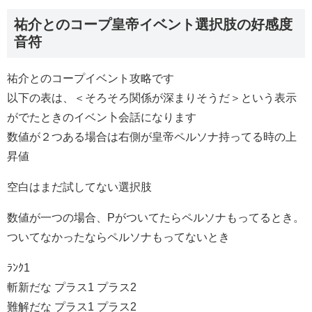
祐介とのコープ皇帝イベント選択肢の好感度
音符
祐介とのコープイベント攻略です
以下の表は、＜そろそろ関係が深まりそうだ＞という表示
がでたときのイベン卜会話になります
数値が２つある場合は右側が皇帝ペルソナ持ってる時の上
昇値
空白はまだ試してない選択肢
数値が一つの場合、Pがついてたらペルソナもってるとき。
ついてなかったならペルソナもってないとき
ﾗﾝｸ1
斬新だな プラス1 プラス2
難解だな プラス1 プラス2