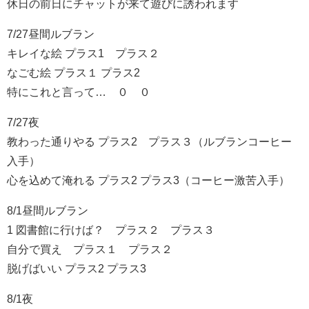
休日の前日にチャットが来て遊びに誘われます
7/27昼間ルブラン
キレイな絵 プラス1 プラス２
なごむ絵 プラス１ プラス2
特にこれと言って… ０ ０
7/27夜
教わった通りやる プラス2 プラス３（ルブランコーヒー
入手）
心を込めて淹れる プラス2 プラス3（コーヒー激苦入手）
8/1昼間ルブラン
1 図書館に行けば？ プラス２ プラス３
自分で買え プラス１ プラス２
脱げばいい プラス2 プラス3
8/1夜