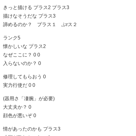
きっと描ける プラス2 プラス3
描けなそうだな プラス3
諦めるのか？ プラス１ ぷrス２
ランク5
懐かしいな プラス2
なぜここに？ 0 0
入らないのか？ 0
修理してもらおう 0
実力行使だ 0 0
(器用さ「凄腕」が必要)
大丈夫か？ 0
顔色が悪いぞ 0
情があったのかも プラス3