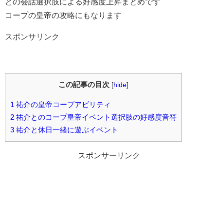
との会話選択肢による好感度上昇まとめです
コープの皇帝の攻略にもなります
スポンサリンク
この記事の目次
[
hide
]
1
祐介の皇帝コープアビリティ
2
祐介とのコープ皇帝イベント選択肢の好感度音符
3
祐介と休日一緒に遊ぶイベント
スポンサーリンク