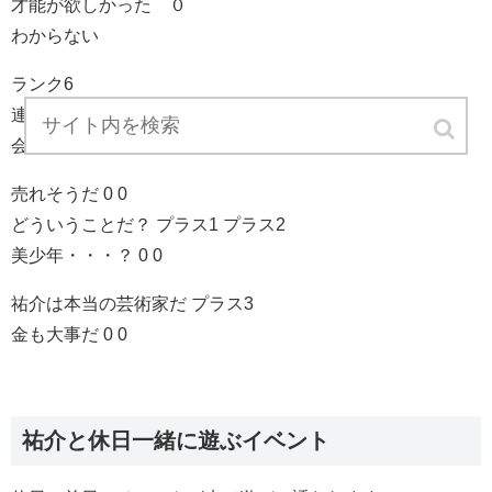
才能が欲しかった ０
わからない
ランク6
連絡を取ってみろ 0 0
会うだけ会え 0 0
売れそうだ 0 0
どういうことだ？ プラス1 プラス2
美少年・・・？ 0 0
祐介は本当の芸術家だ プラス3
金も大事だ 0 0
祐介と休日一緒に遊ぶイベント