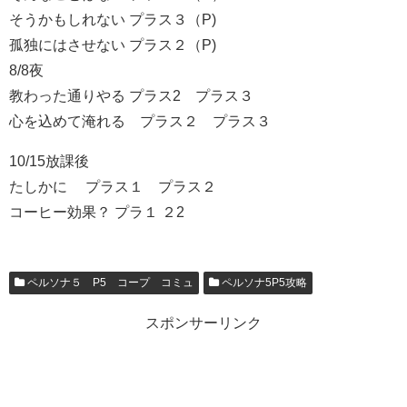
そうかもしれない プラス３（P)
孤独にはさせない プラス２（P)
8/8夜
教わった通りやる プラス2 プラス３
心を込めて淹れる プラス２ プラス３
10/15放課後
たしかに プラス１ プラス２
コーヒー効果？ プラ１ ２2
ペルソナ５ P5 コープ コミュ
ペルソナ5P5攻略
スポンサーリンク