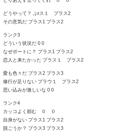
とりあえず立ってくれ ０ ０
どうやって？ ぷrス１ プラス2
その意気だ プラス1 プラス2
ランク3
どういう状況だ 0 0
なぜボートに？ プラス1 プラス2
恋人と来たかった プラス１ プラス2
愛も色々だ プラス2 プラス3
修行が足りない プラウ１ プラス2
思い込みが激しいな 0 0
ランク4
カッコよく頼む ０ ０
自身がない プラス1 プラス2
脱ごうか？ プラス3 プラス3