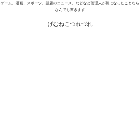
ゲーム、漫画、スポーツ、話題のニュース。などなど管理人が気になったことなら
なんでも書きます
げむねこつれづれ