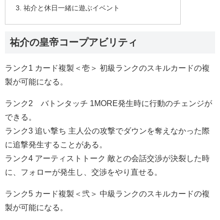
祐介と休日一緒に遊ぶイベント
祐介の皇帝コープアビリティ
ランク1 カード複製＜壱＞ 初級ランクのスキルカードの複
製が可能になる。
ランク2 バトンタッチ 1MORE発生時に行動のチェンジが
できる。
ランク3 追い撃ち 主人公の攻撃でダウンを奪えなかった際
に追撃発生することがある。
ランク4 アーティストトーク 敵との会話交渉が決裂した時
に、フォローが発生し、交渉をやり直せる。
ランク5 カード複製＜弐＞ 中級ランクのスキルカードの複
製が可能になる。