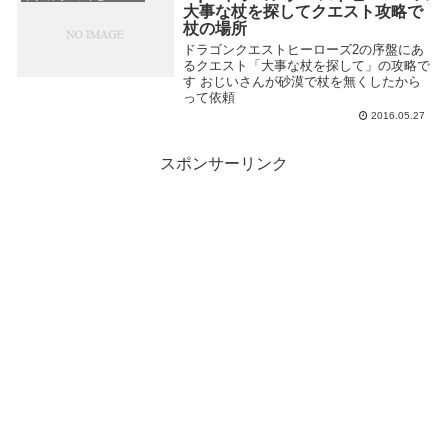
大事な杖を探してクエスト攻略で
杖の場所
ドラゴンクエストヒーローズ2の序盤にあ
るクエスト「大事な杖を探して」の攻略で
す おじいさんが砂漠で杖を無くしたから
って依頼
2016.05.27
スポンサーリンク