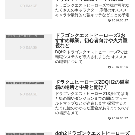
ドラゴンクエストヒーローズで操作可能な
たくさんのキャラクター 序盤のオススメ
キャラや最終的な強キャラなどまとめ予定
2016.05.27
ドラゴンクエストヒーローズ2お
ドラゴンクエストヒーローズ2
すすめ職業。初心者向けや火力重
視など
DQH2 ドラゴンクエストヒーローズ2では
転職システムが導入されました オススメ
の職業について
2016.05.26
ドラクエヒーローズ2DQH2の鍵宝
ドラゴンクエストヒーローズ2
箱の場所と中身と開け方
ドラゴンクエストヒーローズDQH2では街
と街の間やダンジョンまでの間に フィー
ルドマップなどが存在します 探索すると
たまに鍵のかかった宝箱がありますのでそ
の場所をメモ
2016.05.27
dqh2ドラゴンクエストヒーローズ
ドラゴンクエストヒーローズ2