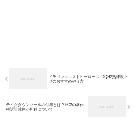
ドラゴンクエストヒーローズ2DQH2熟練度上
げのおすすめやり方
テイクダウンツールの付与とは？FC2の著作
権訴訟裁判が和解について