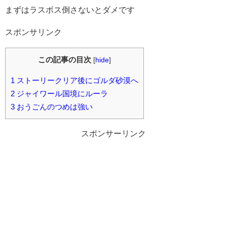
まずはラスボス倒さないとダメです
スポンサリンク
この記事の目次
[
hide
]
1
ストーリークリア後にゴルダ砂漠へ
2
ジャイワール国境にルーラ
3
おうごんのつめは強い
スポンサーリンク