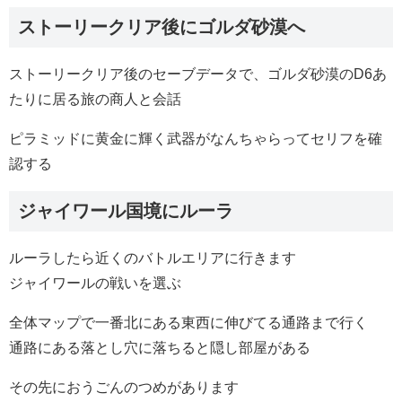
ストーリークリア後にゴルダ砂漠へ
ストーリークリア後のセーブデータで、ゴルダ砂漠のD6あ
たりに居る旅の商人と会話
ピラミッドに黄金に輝く武器がなんちゃらってセリフを確
認する
ジャイワール国境にルーラ
ルーラしたら近くのバトルエリアに行きます
ジャイワールの戦いを選ぶ
全体マップで一番北にある東西に伸びてる通路まで行く
通路にある落とし穴に落ちると隠し部屋がある
その先におうごんのつめがあります