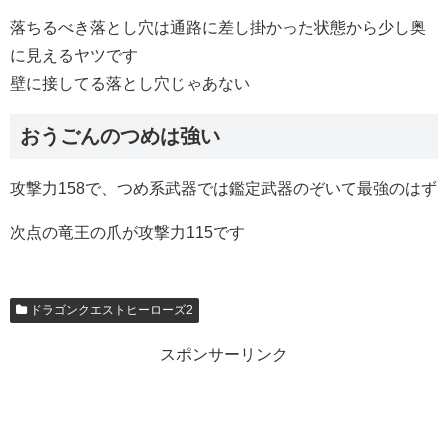
落ちるべき落とし穴は通路に差し掛かった状態から少し奥
に見えるヤツです
壁に接してる落とし穴じゃあない
おうごんのつめは強い
攻撃力158で、つめ系武器では鑑定武器のぞいて最強のはず
次点の竜王の爪が攻撃力115です
ドラゴンクエストヒーローズ2
スポンサーリンク