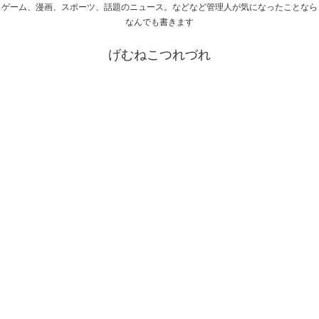
ゲーム、漫画、スポーツ、話題のニュース。などなど管理人が気になったことなら
なんでも書きます
げむねこつれづれ