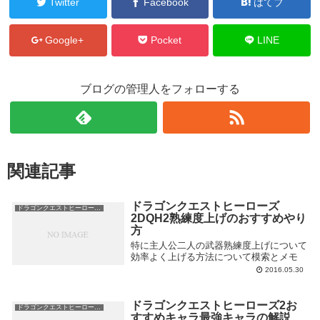
Twitter
Facebook
はてブ
Google+
Pocket
LINE
ブログの管理人をフォローする
関連記事
ドラゴンクエストヒーローズ
ドラゴンクエストヒーローズ2
2DQH2熟練度上げのおすすめやり
方
特に主人公二人の武器熟練度上げについて
効率よく上げる方法について模索とメモ
2016.05.30
ドラゴンクエストヒーローズ2お
ドラゴンクエストヒーローズ2
すすめキャラ最強キャラの解説