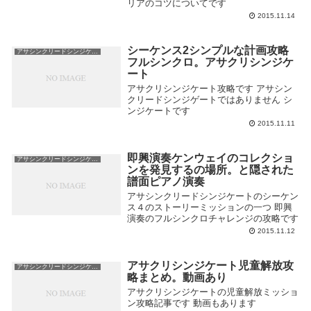
リアのコツについてです
2015.11.14
シーケンス2シンプルな計画攻略
アサシンクリードシンジケート攻略
フルシンクロ。アサクリシンジケ
ート
アサクリシンジケート攻略です アサシン
クリードシンジゲートではありません シ
ンジケートです
2015.11.11
即興演奏ケンウェイのコレクショ
アサシンクリードシンジケート攻略
ンを発見するの場所。と隠された
譜面ピアノ演奏
アサシンクリードシンジケートのシーケン
ス４のストーリーミッションの一つ 即興
演奏のフルシンクロチャレンジの攻略です
2015.11.12
アサクリシンジケート児童解放攻
アサシンクリードシンジケート攻略
略まとめ。動画あり
アサクリシンジケートの児童解放ミッショ
ン攻略記事です 動画もあります