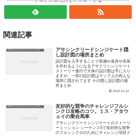
関連記事
アサシンクリードシンジケート隠
アサシンクリードシンジケート攻略
し設計図の場所まとめ
設計図を入手することで装備や道具や衣装
を作れるようになるアサクリシンジケート
ストーリー進行で大体の設計図は手に入り
ますが、一部の設計図はマップ上の色んな
場所に隠されてます その隠し設計図の場
所まとめ
2015.11.12
友好的な競争のチャレンジフルシ
アサシンクリードシンジケート攻略
ンクロ攻略のコツ。ミス・アタウ
ェイの乗合馬車
アサシンクリードシンジケートのストーリ
ーミッション シーケンス5で友好的な競争
のフルシンクロのためにチャレンジ項目ク