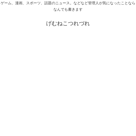
ゲーム、漫画、スポーツ、話題のニュース。などなど管理人が気になったことなら
なんでも書きます
げむねこつれづれ