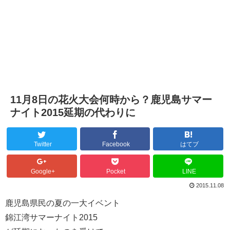
11月8日の花火大会何時から？鹿児島サマー
ナイト2015延期の代わりに
Twitter
Facebook
はてブ
Google+
Pocket
LINE
2015.11.08
鹿児島県民の夏の一大イベント
錦江湾サマーナイト2015