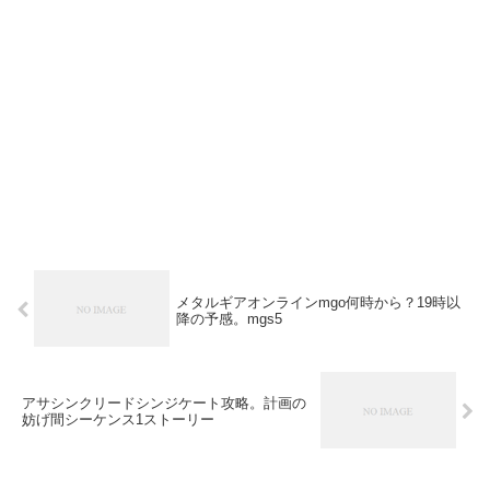
メタルギアオンラインmgo何時から？19時以
降の予感。mgs5
アサシンクリードシンジケート攻略。計画の
妨げ間シーケンス1ストーリー