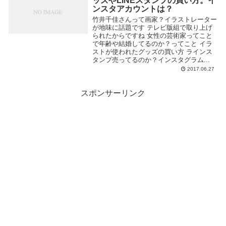
ッズやLINEスタンプの買い方。イ
ンスタアカウントは？
竹井千佳さんって画家？イラストレーター
が地味に話題です テレビ版組で取り上げ
られたからですね 女性の芸術家ってこと
で年齢や結婚してるのか？ってこと イラ
ストが使われたグッズの買い方 ラインス
タンプ売ってるのか？インスタグラム...
2017.06.27
スポンサーリンク