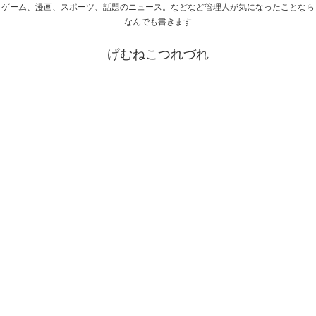
ゲーム、漫画、スポーツ、話題のニュース。などなど管理人が気になったことなら
なんでも書きます
げむねこつれづれ