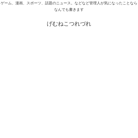
ゲーム、漫画、スポーツ、話題のニュース。などなど管理人が気になったことなら
なんでも書きます
げむねこつれづれ