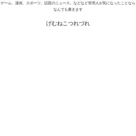
ゲーム、漫画、スポーツ、話題のニュース。などなど管理人が気になったことなら
なんでも書きます
げむねこつれづれ