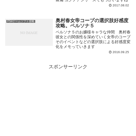
2017.08.02
奥村春女帝コープの選択肢好感度
PS4ゲームソフト攻略
攻略。ペルソナ５
ペルソナ５のお嬢様キャラな仲間 奥村春
彼女との関係性を深めていく女帝のコープ
そのイベントなどの選択肢による好感度変
化をメモっていきます
2016.09.25
スポンサーリンク