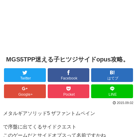
MGS5TPP迷える子ヒツジサイドopus攻略。
Twitter
Facebook
はてブ
Google+
Pocket
LINE
2015.09.02
メタルギアソリッド5 ザファントムペイン
で序盤に出てくるサイドクエスト
このゲームだとサイドオプスって名前ですかね