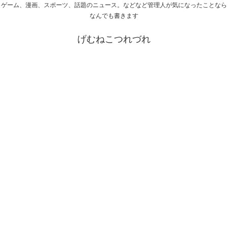
ゲーム、漫画、スポーツ、話題のニュース。などなど管理人が気になったことなら
なんでも書きます
げむねこつれづれ