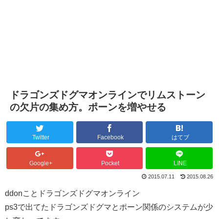
ドラゴンズドグマオンラインでリムストーン
の欠片の集め方。ポーンを増やせる
Twitter
Facebook
はてブ
Google+
Pocket
LINE
2015.07.11
2015.08.26
ddonことドラゴンズドグマオンライン
ps3で出てたドラゴンズドグマとポーン関係のシステムが少