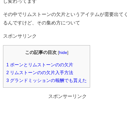
し変わってます
その中でリムストーンの欠片というアイテムが需要出てく
るんですけど、その集め方について
スポンサリンク
この記事の目次
[
hide
]
1
ポーンとリムストーンのの欠片
2
リムストーンのの欠片入手方法
3
グランドミッションの報酬でも貰えた
スポンサーリンク