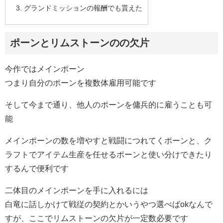
グランドミッションの報酬でも貰えた
ポーンとリムストーンのの欠片
今作ではメインポーン
つまり自分のポーンを複数体雇用可能です
そして今まで通り、他人のポーンを傭兵的に雇うことも可
能
メインポーンの数を増やすと戦闘につれてくポーンと、ク
ラフトでアイテム生産を任せるポーンと使い分けできたり
するんで便利です
二体目のメインポーンを手に入れるには
白竜に話しかけて戦従の契約とかいうやつ選べばokなんで
すが、ここでリムストーンの欠片が一定数必要です