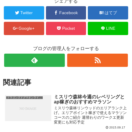
シェアする
Twitter
Facebook
はてブ
Google+
Pocket
LINE
ブログの管理人をフォローする
関連記事
ミスリウ森林今週のレベリングと
ドラゴンズドグマオンライン攻略
ap稼ぎのおすすめマラソン
ミスリウ森林リンウッドのエリアランク上
げ。エリアポイント稼ぎで使えるマラソン
コースのご紹介 週替わりのワークエ更新
変更にも対応予定
2015.09.17