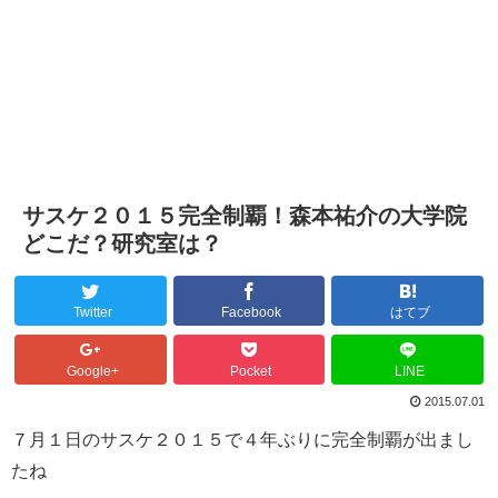
サスケ２０１５完全制覇！森本祐介の大学院
どこだ？研究室は？
Twitter
Facebook
はてブ
Google+
Pocket
LINE
2015.07.01
７月１日のサスケ２０１５で４年ぶりに完全制覇が出まし
たね