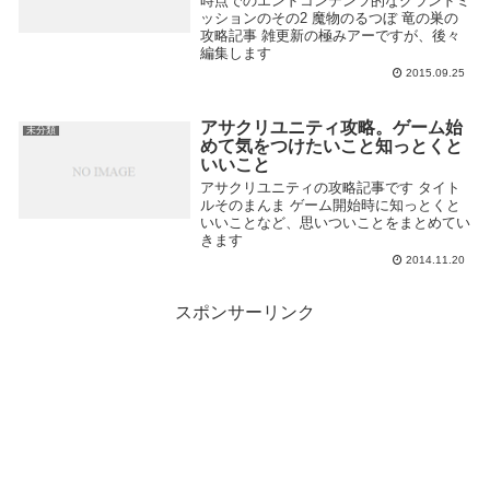
時点でのエンドコンテンツ的なグランドミ
ッションのその2 魔物のるつぼ 竜の巣の
攻略記事 雑更新の極みアーですが、後々
編集します
2015.09.25
アサクリユニティ攻略。ゲーム始
未分類
めて気をつけたいこと知っとくと
いいこと
アサクリユニティの攻略記事です タイト
ルそのまんま ゲーム開始時に知っとくと
いいことなど、思いついことをまとめてい
きます
2014.11.20
スポンサーリンク