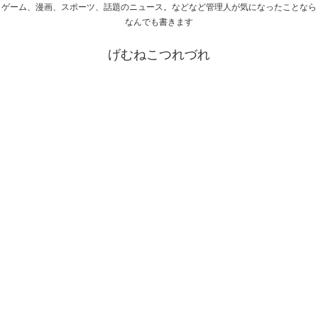
ゲーム、漫画、スポーツ、話題のニュース。などなど管理人が気になったことなら
なんでも書きます
げむねこつれづれ