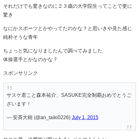
それだけでも驚きなのに２３歳の大学院生ってことで更に
驚き
なにかスポーツとかやってたのかな？と思いきや見た感じ
純朴そうな青年
ちょっと気になりましたんで調べてみました
体操選手とかなのかな？
スポンサリンク
サスケ君こと森本祐介、SASUKE完全制覇おめでとうご
ざいます！
— 安斉大樹 (@an_taiki0226)
July 1, 2015