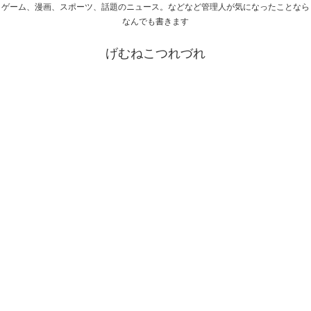
ゲーム、漫画、スポーツ、話題のニュース。などなど管理人が気になったことなら
なんでも書きます
げむねこつれづれ