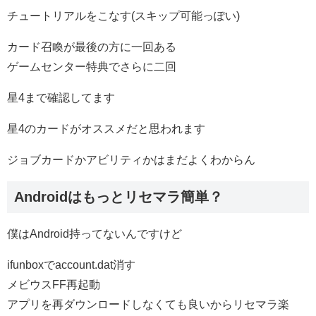
チュートリアルをこなす(スキップ可能っぽい)
カード召喚が最後の方に一回ある
ゲームセンター特典でさらに二回
星4まで確認してます
星4のカードがオススメだと思われます
ジョブカードかアビリティかはまだよくわからん
Androidはもっとリセマラ簡単？
僕はAndroid持ってないんですけど
ifunboxでaccount.dat消す
メビウスFF再起動
アプリを再ダウンロードしなくても良いからリセマラ楽