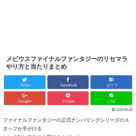
メビウスファイナルファンタジーのリセマラ
やり方と当たりまとめ
Twitter
Facebook
はてブ
Google+
Pocket
LINE
2015.06.04
ファイナルファンタジーの正式ナンバリングシリーズのス
タッフが手がける