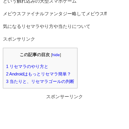
という触れ込みの大型スマホゲーム
メビウスファイナルファンタジー略してメビウスff
気になるリセマラやり方や当たりについて
スポンサリンク
この記事の目次
[
hide
]
1
リセマラのやり方と
2
Androidはもっとリセマラ簡単？
3
当たりと、リセマラゴールの判断
スポンサーリンク